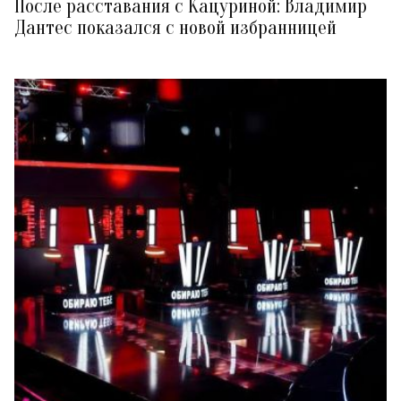
После расставания с Кацуриной: Владимир
Дантес показался с новой избранницей