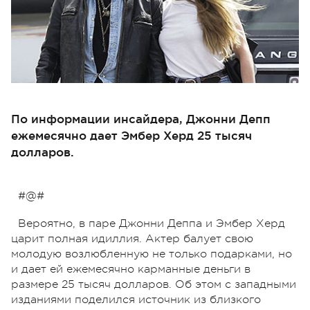
По информации инсайдера, Джонни Депп
ежемесячно дает Эмбер Херд 25 тысяч
долларов.
#@#
Вероятно, в паре Джонни Деппа и Эмбер Херд
царит полная идиллия. Актер балует свою
молодую возлюбленную не только подарками, но
и дает ей ежемесячно карманные деньги в
размере 25 тысяч долларов. Об этом с западными
изданиями поделился источник из близкого