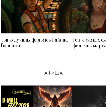
Топ-5 лучших фильмов Райана
Топ-5 самых о
Гослинга
фильмов марта 
посмотреть в к
АФИША