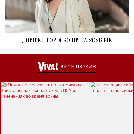
ДОБІРКИ ГОРОСКОПІВ НА 2026 РІК
ЭКСКЛЮЗИВ