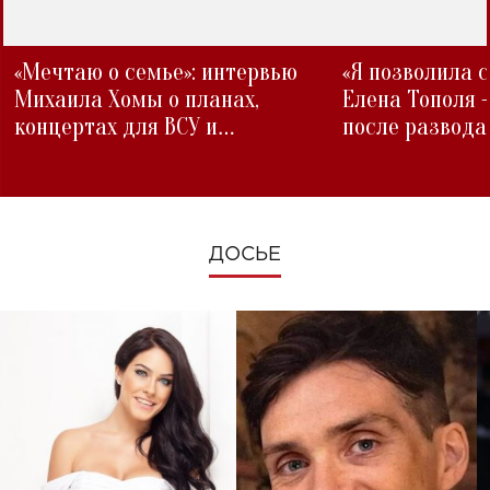
«Мечтаю о семье»: интервью
«Я позволила 
Михаила Хомы о планах,
Елена Тополя 
концертах для ВСУ и
после развода
изменениях во время войны
ДОСЬЕ