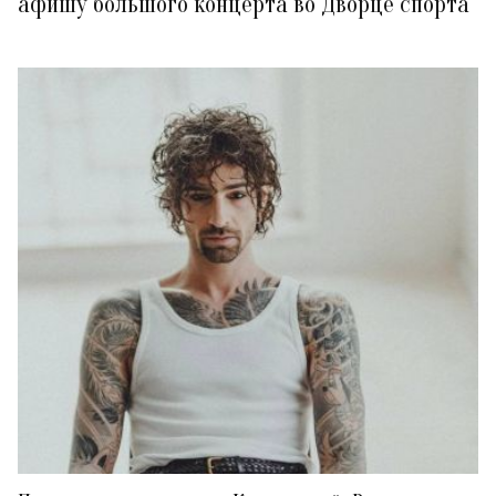
афишу большого концерта во Дворце спорта