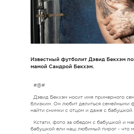
Известный футболит Дэвид Бекхэм пок
мамой Сандрой Бекхэм.
#@#
Дэвид Бекхэм носит имя примерного сем
близким. Он любит делиться семейными ф
найти снимки с отцом и даже с бабушкой.
Кстати, фото за обедом с бабушкой и м
бабушкой ели наш любимый пирог - что м