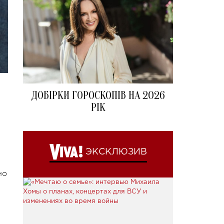
ДОБІРКИ ГОРОСКОПІВ НА 2026
РІК
ЭКСКЛЮЗИВ
но