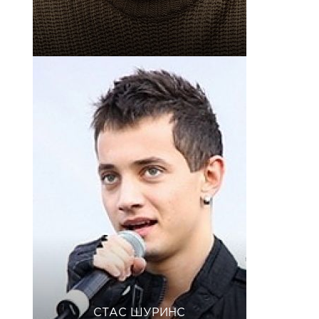
СТАС ШУРИНС