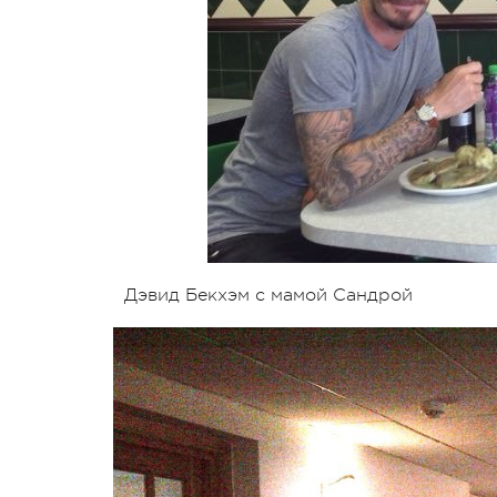
Дэвид Бекхэм с мамой Сандрой