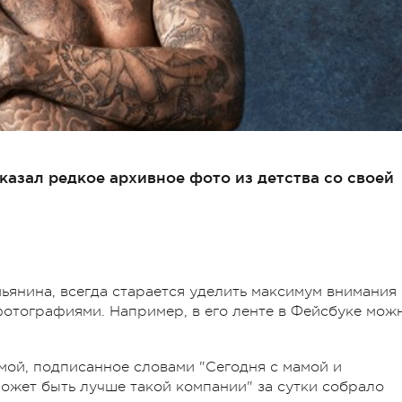
азал редкое архивное фото из детства со своей
ьянина, всегда старается уделить максимум внимания
отографиями. Например, в его ленте в Фейсбуке мож
амой, подписанное словами "Сегодня с мамой и
ожет быть лучше такой компании" за сутки собрало