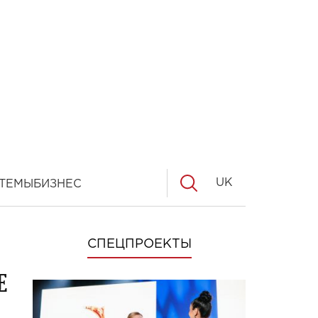
UK
ТЕМЫ
БИЗНЕС
СПЕЦПРОЕКТЫ
е