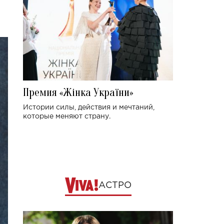
Премия «Жінка України»
Истории силы, действия и мечтаний,
которые меняют страну.
АСТРО