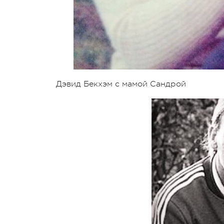
Дэвид Бекхэм с мамой Сандрой