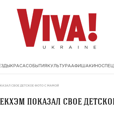
ЕЗДЫ
КРАСА
СОБЫТИЯ
КУЛЬТУРА
АФИША
КИНО
СПЕЦ
ОКАЗАЛ СВОЕ ДЕТСКОЕ ФОТО С МАМОЙ
екхэм показал свое детско