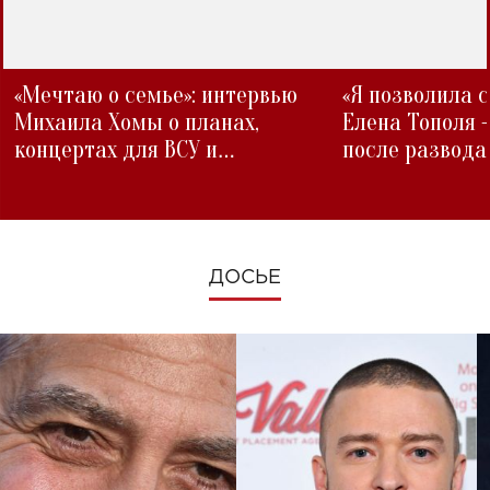
«Мечтаю о семье»: интервью
«Я позволила 
Михаила Хомы о планах,
Елена Тополя 
концертах для ВСУ и
после развода
изменениях во время войны
ДОСЬЕ