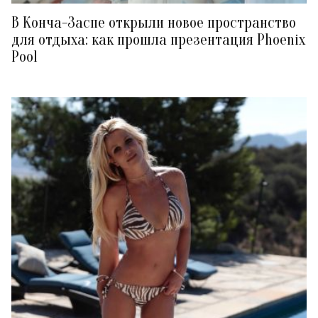
В Конча-Заспе открыли новое пространство
для отдыха: как прошла презентация Phoenix
Pool