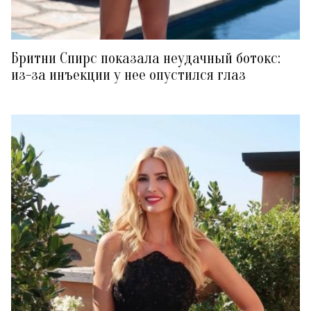
Бритни Спирс показала неудачный ботокс:
из-за инъекции у нее опустился глаз