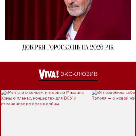
ДОБІРКИ ГОРОСКОПІВ НА 2026 РІК
ЭКСКЛЮЗИВ