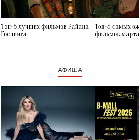
Топ-5 лучших фильмов Райана
Топ-5 самых о
Гослинга
фильмов марта 
посмотреть в к
АФИША