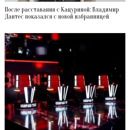
После расставания с Кацуриной: Владимир
Дантес показался с новой избранницей