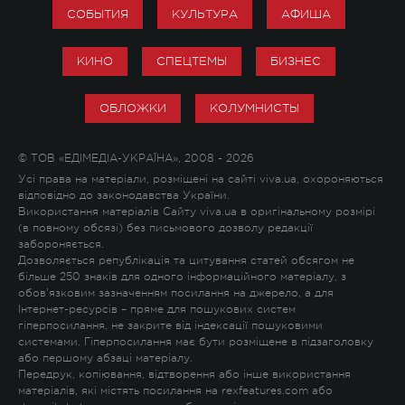
СОБЫТИЯ
КУЛЬТУРА
АФИША
КИНО
СПЕЦТЕМЫ
БИЗНЕС
ОБЛОЖКИ
КОЛУМНИСТЫ
© ТОВ «ЕДІМЕДІА-УКРАЇНА», 2008 - 2026
Усі права на матеріали, розміщені на сайті viva.ua, охороняються
відповідно до законодавства України.
Використання матеріалів Сайту viva.ua в оригінальному розмірі
(в повному обсязі) без письмового дозволу редакції
забороняється.
Дозволяється републікація та цитування статей обсягом не
більше 250 знаків для одного інформаційного матеріалу, з
обов'язковим зазначенням посилання на джерело, а для
Інтернет-ресурсів – пряме для пошукових систем
гіперпосилання, не закрите від індексації пошуковими
системами. Гіперпосилання має бути розміщене в підзаголовку
або першому абзаці матеріалу.
Передрук, копіювання, відтворення або інше використання
матеріалів, які містять посилання на rexfeatures.com або