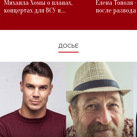
Михаила Хомы о планах,
Елена Тополя 
концертах для ВСУ и
после развода
изменениях во время войны
ДОСЬЕ