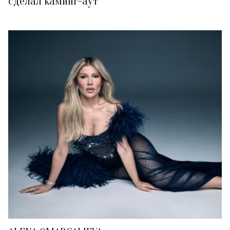
сделал каминг-аут