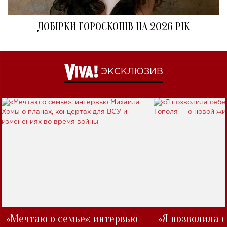
ДОБІРКИ ГОРОСКОПІВ НА 2026 РІК
ЭКСКЛЮЗИВ
«Мечтаю о семье»: интервью
«Я позволила 