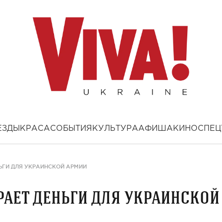
ЕЗДЫ
КРАСА
СОБЫТИЯ
КУЛЬТУРА
АФИША
КИНО
СПЕЦ
ЬГИ ДЛЯ УКРАИНСКОЙ АРМИИ
ает деньги для украинской