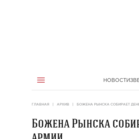
НОВОСТИ
ЗВ
ГЛАВНАЯ
АРХИВ
БОЖЕНА РЫНСКА СОБИРАЕТ ДЕН
Божена Рынска собир
армии