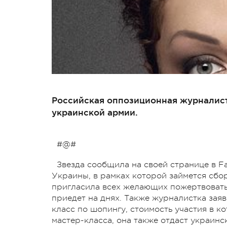
Российская оппозиционная журналист
украинской армии.
#@#
Звезда сообщила на своей странице в Fa
Украины, в рамках которой займется сбо
пригласила всех желающих пожертвовать д
приедет на днях. Также журналистка зая
класс по шопингу, стоимость участия в к
мастер-класса, она также отдаст украинс