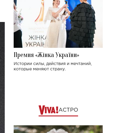
Премия «Жінка України»
Истории силы, действия и мечтаний,
которые меняют страну.
АСТРО