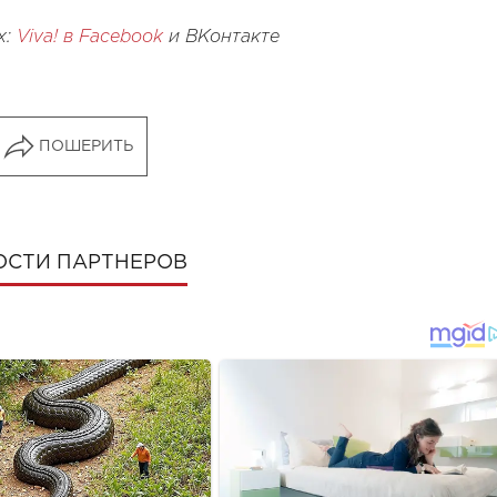
х:
Viva! в Facebook
и
ВКонтакте
ПОШЕРИТЬ
ОСТИ ПАРТНЕРОВ