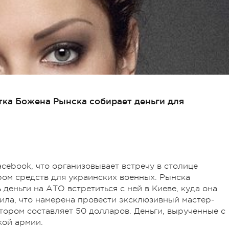
ка Божена Рынска собирает деньги для
cebook, что организовывает встречу в столице
ром средств для украинских военных. Рынска
еньги на АТО встретиться с ней в Киеве, куда она
вила, что намерена провести эксклюзивный мастер-
отором составляет 50 долларов. Деньги, вырученные с
кой армии.