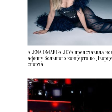
ALENA OMARGALIEVA представила но
афишу большого концерта во Дворц
спорта