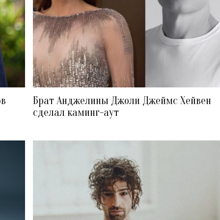
ов
Брат Анджелины Джоли Джеймс Хейвен
сделал каминг-аут