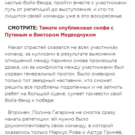
частью бойз-бенда, пройти вместе с участниками
путь от репетиций до выступления, и кто-то
лишится своей команды уже в это воскресенье.
СМОТРИТЕ:
Тимати опубликовал селфи с
Путиным и Виктором Медведчуком
Накал страстей сказался на всех участниках
команд: за кулисами в результате выяснения
отношений между парнями снова произошла
драка, из-за конфликта между участниками был
сорван генеральный прогон. Было очевидно:
только тот звездный наставник, кто сможет
решить все проблемы подопечных и не затмить
ребят на большой сцене, сумеет привести свой
бойз-бенд к победе.
Впрочем, Полина Гагарина не смогла сразу
начать репетиции: ей нужно было
доукомплектовать свою команду, в которой
оказались только Маркус Рива и Артур Гринёв,