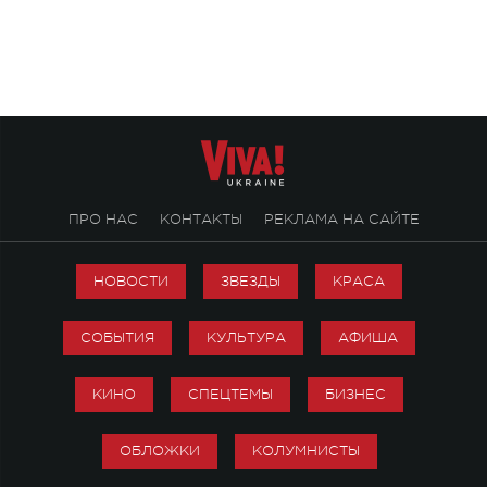
«Не пьяная — влюбленная».
ПРО НАС
КОНТАКТЫ
РЕКЛАМА НА САЙТЕ
НОВОСТИ
ЗВЕЗДЫ
КРАСА
СОБЫТИЯ
КУЛЬТУРА
АФИША
КИНО
СПЕЦТЕМЫ
БИЗНЕС
ОБЛОЖКИ
КОЛУМНИСТЫ