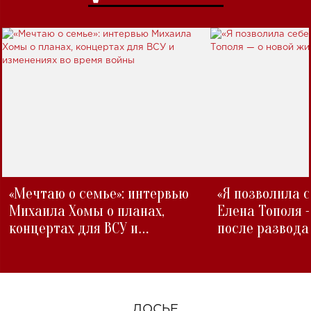
«Мечтаю о семье»: интервью
«Я позволила 
Михаила Хомы о планах,
Елена Тополя 
концертах для ВСУ и
после развода
изменениях во время войны
ДОСЬЕ