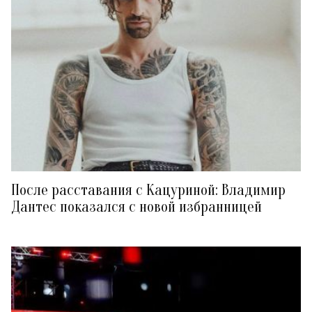
После расставания с Кацуриной: Владимир
Дантес показался с новой избранницей