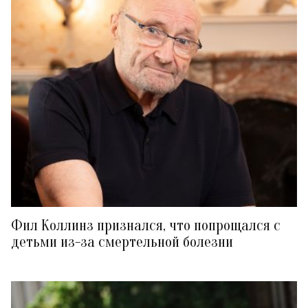
Фил Коллинз признался, что попрощался с
детьми из-за смертельной болезни