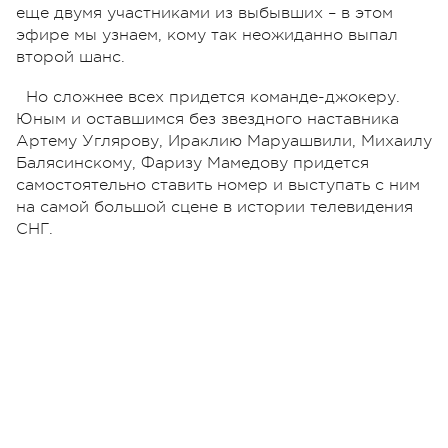
еще двумя участниками из выбывших – в этом
эфире мы узнаем, кому так неожиданно выпал
второй шанс.
Но сложнее всех придется команде-джокеру.
Юным и оставшимся без звездного наставника
Артему Углярову, Ираклию Маруашвили, Михаилу
Балясинскому, Фаризу Мамедову придется
самостоятельно ставить номер и выступать с ним
на самой большой сцене в истории телевидения
СНГ.