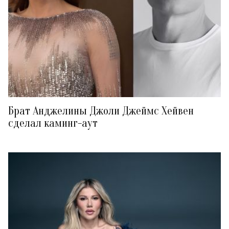
Брат Анджелины Джоли Джеймс Хейвен
сделал каминг-аут