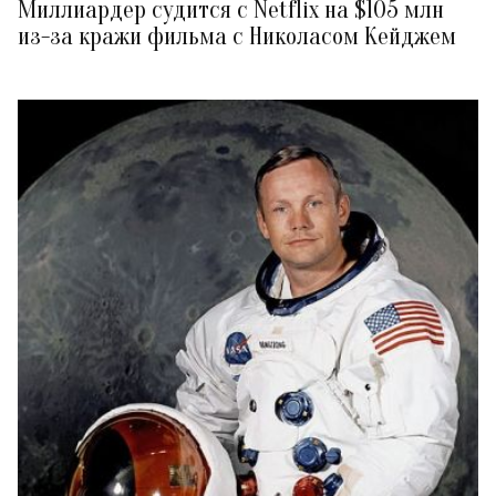
Миллиардер судится с Netflix на $105 млн
из-за кражи фильма с Николасом Кейджем