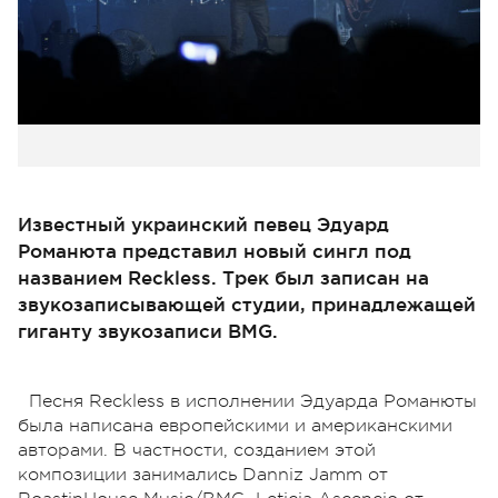
Известный украинский певец Эдуард
Романюта представил новый сингл под
названием Reckless. Трек был записан на
звукозаписывающей студии, принадлежащей
гиганту звукозаписи BMG.
Песня Reckless в исполнении Эдуарда Романюты
была написана европейскими и американскими
авторами. В частности, созданием этой
композиции занимались Danniz Jamm от