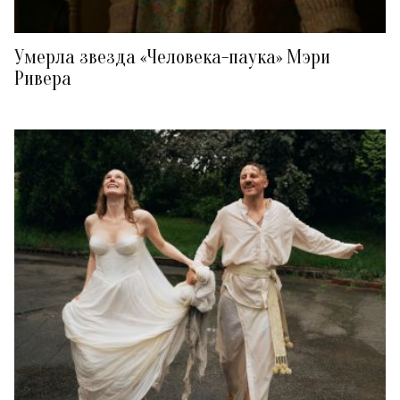
Умерла звезда «Человека-паука» Мэри
Ривера