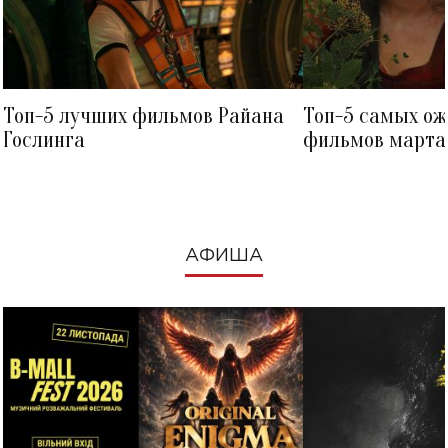
Топ-5 лучших фильмов Райана
Топ-5 самых о
Гослинга
фильмов марта 
посмотреть в к
АФИША