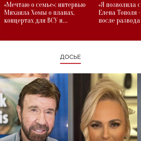
«Мечтаю о семье»: интервью
«Я позволила 
Михаила Хомы о планах,
Елена Тополя 
концертах для ВСУ и
после развода
изменениях во время войны
ДОСЬЕ