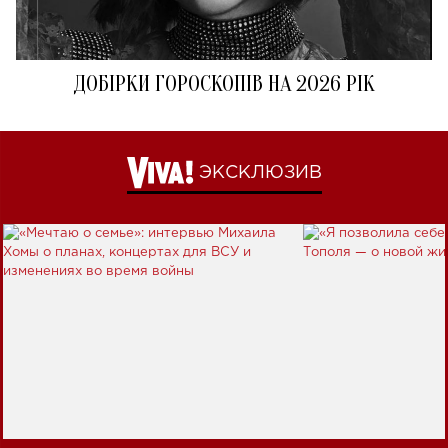
ДОБІРКИ ГОРОСКОПІВ НА 2026 РІК
ЭКСКЛЮЗИВ