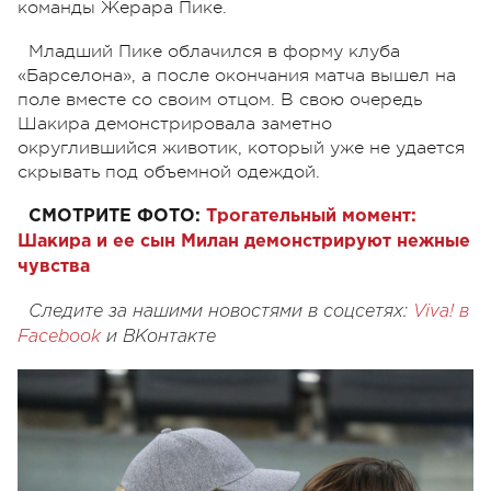
команды Жерара Пике.
Младший Пике облачился в форму клуба
«Барселона», а после окончания матча вышел на
поле вместе со своим отцом. В свою очередь
Шакира демонстрировала заметно
округлившийся животик, который уже не удается
скрывать под объемной одеждой.
СМОТРИТЕ ФОТО:
Трогательный момент:
Шакира и ее сын Милан демонстрируют нежные
чувства
Следите за нашими новостями в соцсетях:
Viva! в
Facebook
и
ВКонтакте