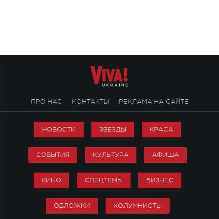
«Не пьяная — влюбленная».
ПРО НАС
КОНТАКТЫ
РЕКЛАМА НА САЙТЕ
НОВОСТИ
ЗВЕЗДЫ
КРАСА
СОБЫТИЯ
КУЛЬТУРА
АФИША
КИНО
СПЕЦТЕМЫ
БИЗНЕС
ОБЛОЖКИ
КОЛУМНИСТЫ