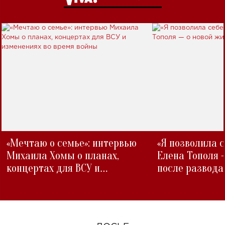
«Мечтаю о семье»: интервью
«Я позволила 
Михаила Хомы о планах,
Елена Тополя 
концертах для ВСУ и
после развода
изменениях во время войны