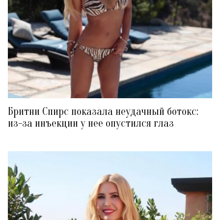
Бритни Спирс показала неудачный ботокс:
из-за инъекции у нее опустился глаз