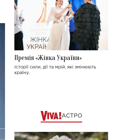
Премія «Жінка України»
Історії сили, дії та мрій, які змінюють
країну.
АСТРО