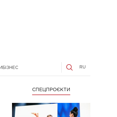
RU
И
БІЗНЕС
СПЕЦПРОЄКТИ