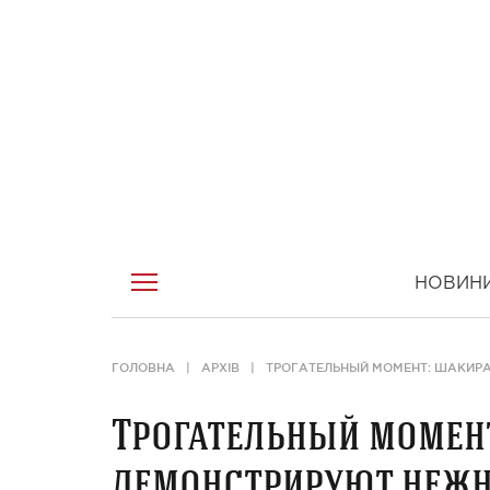
НОВИН
ГОЛОВНА
АРХІВ
ТРОГАТЕЛЬНЫЙ МОМЕНТ: ШАКИРА
Трогательный момент
демонстрируют нежн