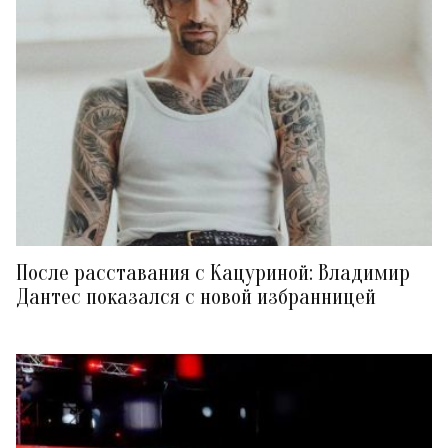
После расставания с Кацуриной: Владимир
Дантес показался с новой избранницей