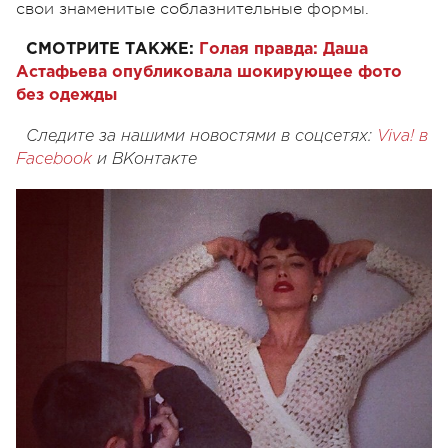
свои знаменитые соблазнительные формы.
СМОТРИТЕ ТАКЖЕ:
Голая правда: Даша
Астафьева опубликовала шокирующее фото
без одежды
Следите за нашими новостями в соцсетях:
Viva! в
Facebook
и
ВКонтакте