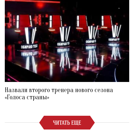
Назвали второго тренера нового сезона
«Голоса страны»
ЧИТАТЬ ЕЩЕ