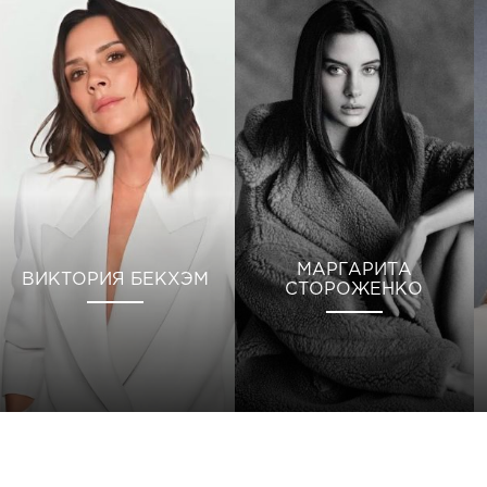
МАРГАРИТА
ВИКТОРИЯ БЕКХЭМ
СТОРОЖЕНКО