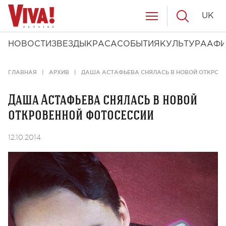
UK
НОВОСТИ
ЗВЕЗДЫ
КРАСА
СОБЫТИЯ
КУЛЬТУРА
АФ
ГЛАВНАЯ
АРХИВ
ДАША АСТАФЬЕВА СНЯЛАСЬ В НОВОЙ ОТКРОВ
Даша Астафьева снялась в новой
откровенной фотосессии
12.10.2014