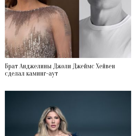
Брат Анджелины Джоли Джеймс Хейвен
сделал каминг-аут