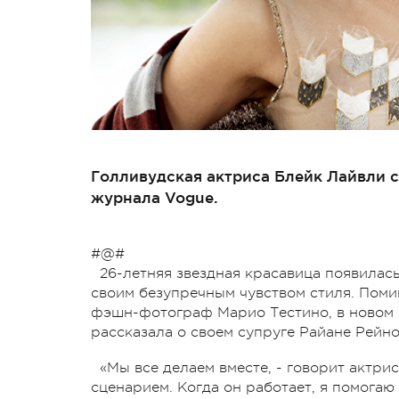
Голливудская актриса Блейк Лайвли с
журнала Vogue.
#@#
26-летняя звездная красавица появилас
своим безупречным чувством стиля. Пом
фэшн-фотограф Марио Тестино, в новом 
рассказала о своем супруге Райане Рейно
«Мы все делаем вместе, - говорит актрис
сценарием. Когда он работает, я помогаю