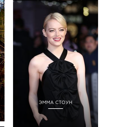
ЭММА СТОУН