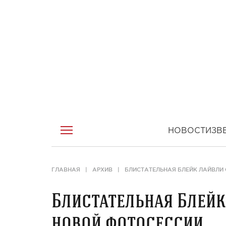
НОВОСТИ
ЗВ
ГЛАВНАЯ
АРХИВ
БЛИСТАТЕЛЬНАЯ БЛЕЙК ЛАЙВЛИ
Блистательная Блейк
новой фотосессии