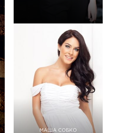
МАША СОБКО