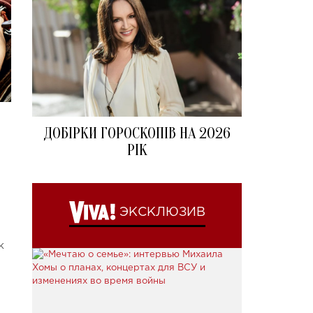
ДОБІРКИ ГОРОСКОПІВ НА 2026
РІК
ЭКСКЛЮЗИВ
к