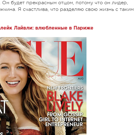
. Он будет прекрасным отцом, потому что он лидер,
жчина. Я счастлива, что разделяю свою жизнь с таким
Блейк Лайвли: влюбленные в Париже