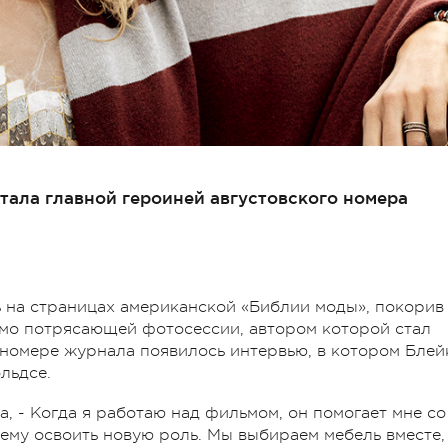
тала главной героиней августовского номера
ь на страницах американской «Библии моды», покорив
имо потрясающей фотосессии, автором которой стал
номере журнала появилось интервью, в котором Блей
льдсе.
а, - Когда я работаю над фильмом, он помогает мне со
 ему освоить новую роль. Мы выбираем мебель вместе,