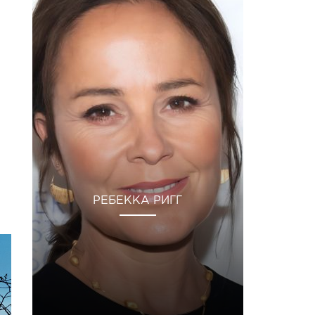
РЕБЕККА РИГГ