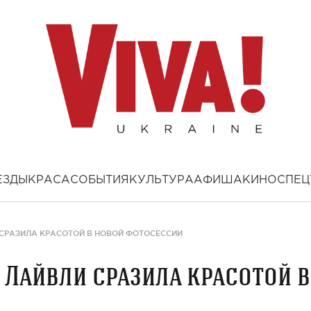
ЕЗДЫ
КРАСА
СОБЫТИЯ
КУЛЬТУРА
АФИША
КИНО
СПЕЦ
 СРАЗИЛА КРАСОТОЙ В НОВОЙ ФОТОСЕССИИ
 Лайвли сразила красотой в