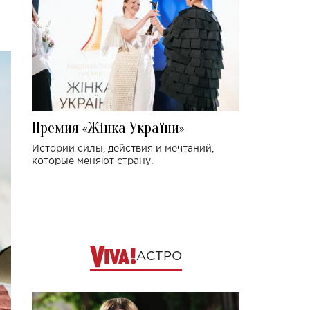
Премия «Жінка України»
Истории силы, действия и мечтаний,
которые меняют страну.
АСТРО