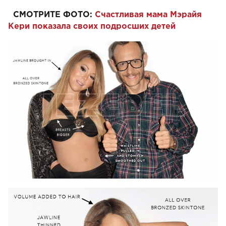
СМОТРИТЕ ФОТО:
Счастливая мама Мэрайя
Кери показала своих подросших детей