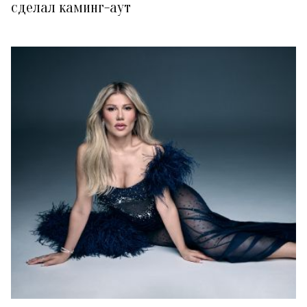
сделал каминг-аут