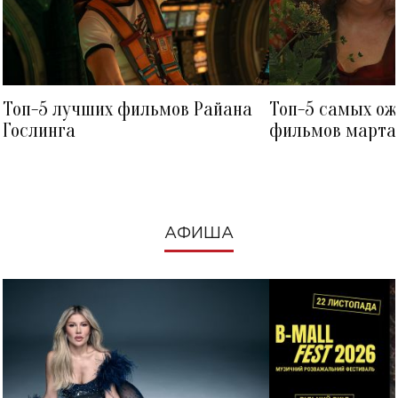
Топ-5 лучших фильмов Райана
Топ-5 самых о
Гослинга
фильмов марта 
посмотреть в к
АФИША