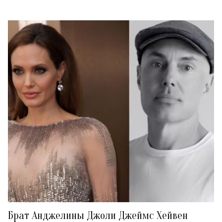
Брат Анджелины Джоли Джеймс Хейвен