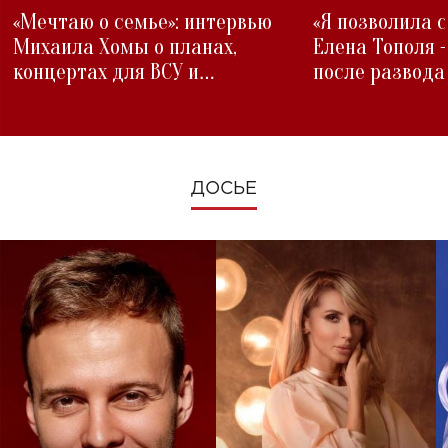
«Мечтаю о семье»: интервью
«Я позволила 
Михаила Хомы о планах,
Елена Тополя 
концертах для ВСУ и
после развода
изменениях во время войны
ДОСЬЕ