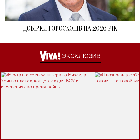
ДОБІРКИ ГОРОСКОПІВ НА 2026 РІК
ЭКСКЛЮЗИВ