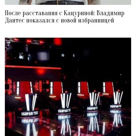
После расставания с Кацуриной: Владимир
Дантес показался с новой избранницей