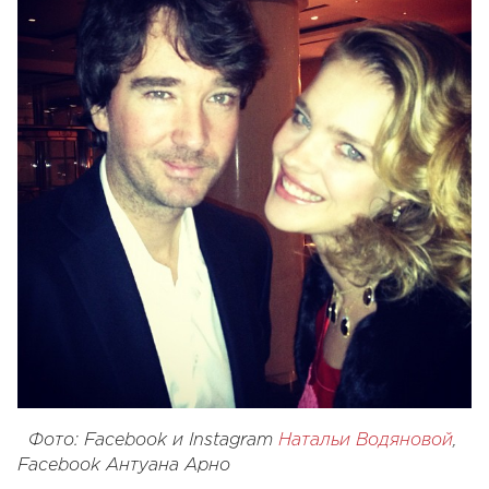
Фото: Facebook и Instagram
Натальи Водяновой
,
Facebook Антуана Арно