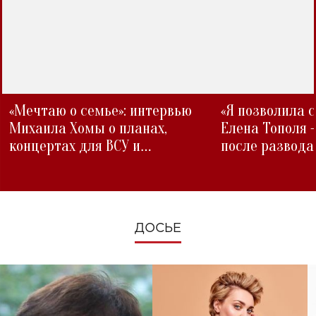
«Мечтаю о семье»: интервью
«Я позволила 
Михаила Хомы о планах,
Елена Тополя 
концертах для ВСУ и
после развода
изменениях во время войны
ДОСЬЕ