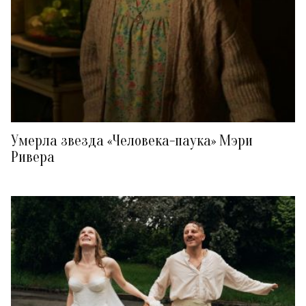
Умерла звезда «Человека-паука» Мэри
Ривера