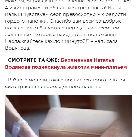
Максим, оправдавший значение своего имени: вес
4,2 килограмма и 55 сантиметров роста! И я, и
малыш чувствуем себя превосходно – к радости
гордого папочки. Спасибо вам всем за добрые
пожелания, я бы хотела передать их всем тем
женщинам, которые находятся в положении.
Наслаждайтесь каждой минутой!" – написала
Водянова.
СМОТРИТЕ ТАКЖЕ:
Беременная Наталья
Водянова подчеркнула животик мини-платьем
В блоге модели также появилась трогательная
фотография новорожденного малыша.