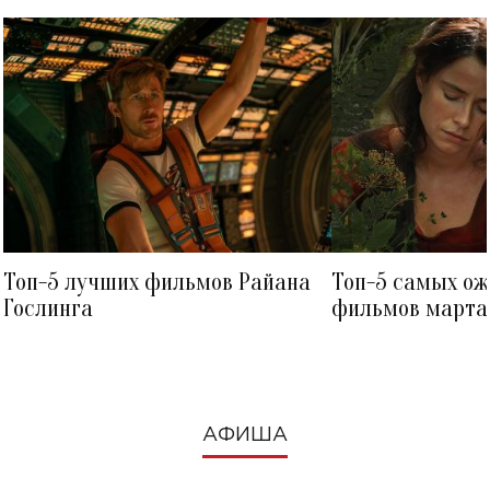
Топ-5 лучших фильмов Райана
Топ-5 самых о
Гослинга
фильмов марта 
посмотреть в к
АФИША