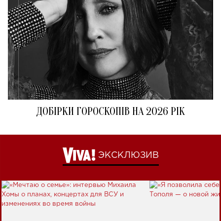
ДОБІРКИ ГОРОСКОПІВ НА 2026 РІК
ЭКСКЛЮЗИВ