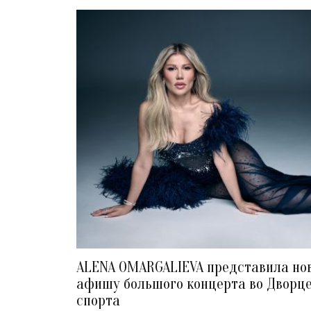
ALENA OMARGALIEVA представила но
афишу большого концерта во Дворц
спорта