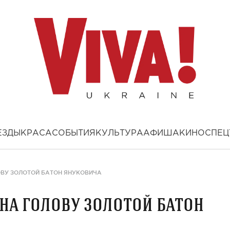
ЕЗДЫ
КРАСА
СОБЫТИЯ
КУЛЬТУРА
АФИША
КИНО
СПЕЦ
ОВУ ЗОЛОТОЙ БАТОН ЯНУКОВИЧА
на голову золотой батон