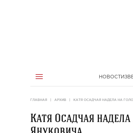
НОВОСТИ
ЗВ
ГЛАВНАЯ
АРХИВ
КАТЯ ОСАДЧАЯ НАДЕЛА НА ГОЛ
Катя Осадчая надела 
Януковича