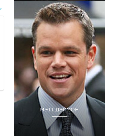
МЭТТ ДЭЙМОН