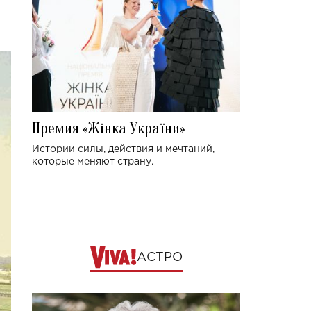
Премия «Жінка України»
Истории силы, действия и мечтаний,
которые меняют страну.
АСТРО