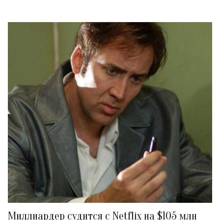
Миллиардер судится с Netflix на $105 млн