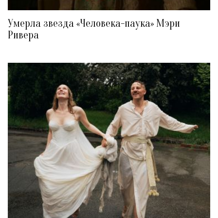
Умерла звезда «Человека-паука» Мэри
Ривера