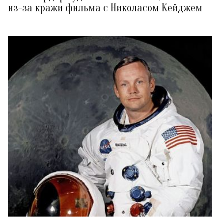
из-за кражи фильма с Николасом Кейджем