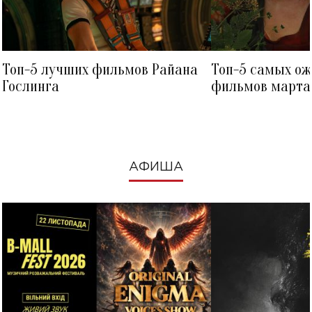
Топ-5 лучших фильмов Райана
Топ-5 самых о
Гослинга
фильмов марта 
посмотреть в к
АФИША