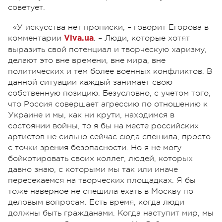
советует.
«У искусства нет прописки, – говорит Егорова в
комментарии
. – Люди, которые хотят
Viva.ua
выразить свой потенциал и творческую харизму,
делают это вне времени, вне мира, вне
политических и тем более военных конфликтов. В
данной ситуации каждый занимает свою
собственную позицию. Безусловно, с учетом того,
что Россия совершает агрессию по отношению к
Украине и мы, как ни крути, находимся в
состоянии войны, то я бы на месте российских
артистов не сильно сейчас сюда спешила, просто
с точки зрения безопасности. Но я не могу
бойкотировать своих коллег, людей, которых
давно знаю, с которыми мы так или иначе
пересекаемся на творческих площадках. Я бы
тоже наверное не спешила ехать в Москву по
деловым вопросам. Есть время, когда люди
должны быть гражданами. Когда наступит мир, мы