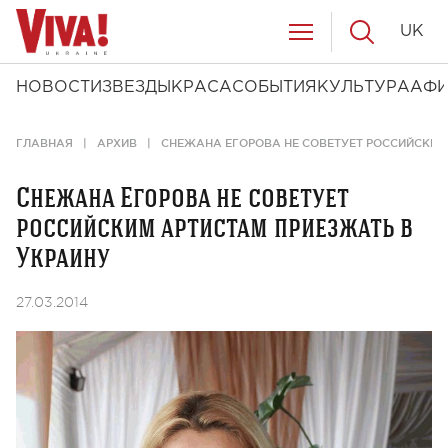
UK
НОВОСТИ
ЗВЕЗДЫ
КРАСА
СОБЫТИЯ
КУЛЬТУРА
АФ
ГЛАВНАЯ
АРХИВ
СНЕЖАНА ЕГОРОВА НЕ СОВЕТУЕТ РОССИЙСКИМ
Снежана Егорова не советует
российским артистам приезжать в
Украину
27.03.2014