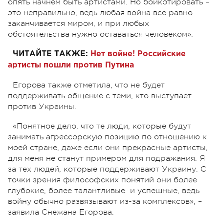
опять начнем быть артистами. Но бойкотировать –
это неправильно, ведь любая война все равно
заканчивается миром, и при любых
обстоятельства нужно оставаться человеком».
ЧИТАЙТЕ ТАКЖЕ:
Нет войне! Российские
артисты пошли против Путина
Егорова также отметила, что не будет
поддерживать общение с теми, кто выступает
против Украины.
«Понятное дело, что те люди, которые будут
занимать агрессорскую позицию по отношению к
моей стране, даже если они прекрасные артисты,
для меня не станут примером для подражания. Я
за тех людей, которые поддерживают Украину. С
точки зрения философских понятий они более
глубокие, более талантливые и успешные, ведь
войну обычно развязывают из-за комплексов», –
заявила Снежана Егорова.