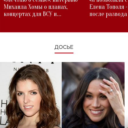
Михаила Хомы о планах,
Елена Тополя 
концертах для ВСУ и
после развода
изменениях во время войны
ДОСЬЕ