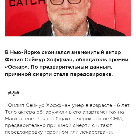
В Нью-Йорке скончался знаменитый актер
Филип Сеймур Хоффман, обладатель премии
«Оскар». По предварительным данным,
причиной смерти стала передозировка.
#@#
Филип Сеймур Хоффман умер в возрасте 46 лет.
Тело актера обнаружили в его апартаментах на
Манхэттене. Как сообщают американские СМИ,
предварительно причиной смерти считают
передозировку героином или лекарствами.