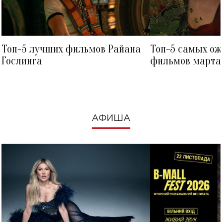
Топ-5 лучших фильмов Райана
Топ-5 самых о
Гослинга
фильмов марта 
посмотреть в к
АФИША