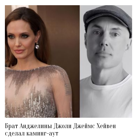
Брат Анджелины Джоли Джеймс Хейвен
сделал каминг-аут