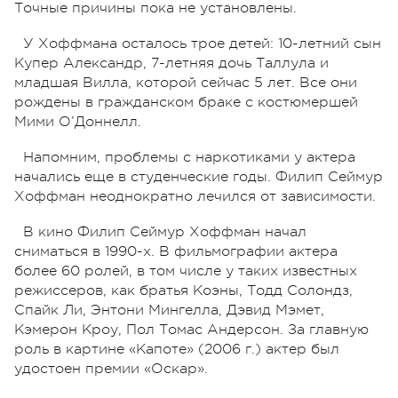
Точные причины пока не установлены.
У Хоффмана осталось трое детей: 10-летний сын
Купер Александр, 7-летняя дочь Таллула и
младшая Вилла, которой сейчас 5 лет. Все они
рождены в гражданском браке с костюмершей
Мими О’Доннелл.
Напомним, проблемы с наркотиками у актера
начались еще в студенческие годы. Филип Сеймур
Хоффман неоднократно лечился от зависимости.
В кино Филип Сеймур Хоффман начал
сниматься в 1990-х. В фильмографии актера
более 60 ролей, в том числе у таких известных
режиссеров, как братья Коэны, Тодд Солондз,
Спайк Ли, Энтони Мингелла, Дэвид Мэмет,
Кэмерон Кроу, Пол Томас Андерсон. За главную
роль в картине «Капоте» (2006 г.) актер был
удостоен премии «Оскар».