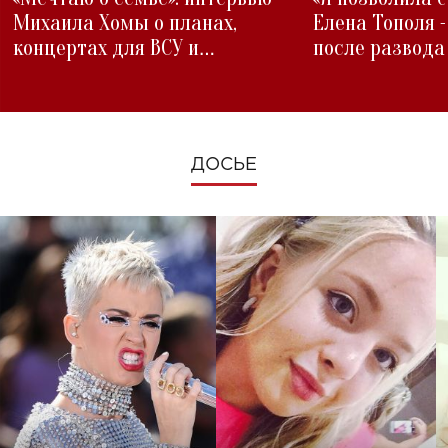
Михаила Хомы о планах,
Елена Тополя 
концертах для ВСУ и
после развода
изменениях во время войны
ДОСЬЕ