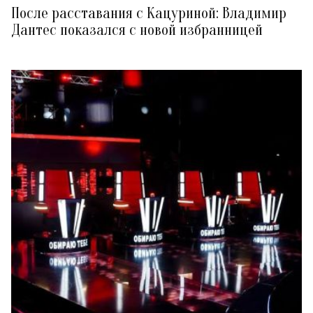
После расставания с Кацуриной: Владимир
Дантес показался с новой избранницей