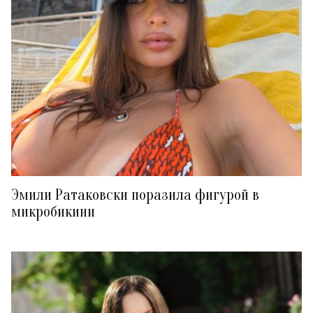
Эмили Ратаковски поразила фигурой в
микробикини