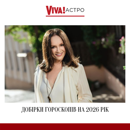
АСТРО
ДОБІРКИ ГОРОСКОПІВ НА 2026 РІК