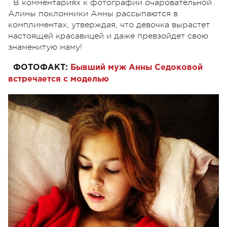
В комментариях к фотографии очаровательной
Алины поклонники Анны рассыпаются в
комплиментах, утверждая, что девочка вырастет
настоящей красавицей и даже превзойдет свою
знаменитую маму!
ФОТОФАКТ:
Бывший муж Анны Седоковой
встречается с моделью