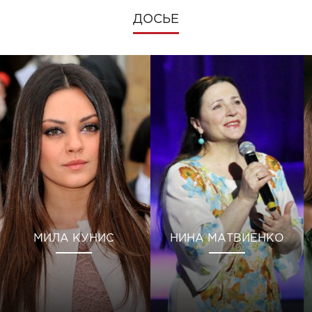
ДОСЬЕ
МИЛА КУНИС
НИНА МАТВИЕНКО