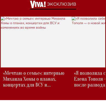
ЭКСКЛЮЗИВ
«Мечтаю о семье»: интервью
«Я позволила 
Михаила Хомы о планах,
Елена Тополя 
концертах для ВСУ и
после развода
изменениях во время войны