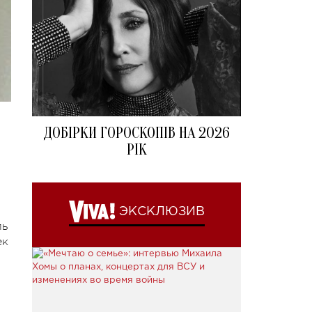
ДОБІРКИ ГОРОСКОПІВ НА 2026
РІК
ЭКСКЛЮЗИВ
ль
ек