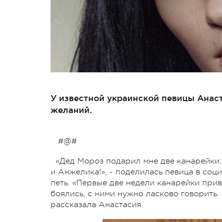
У известной украинской певицы Анаст
желаний.
#@#
«Дед Мороз подарил мне две канарейки: 
и Анжелика!», - поделилась певица в соц
петь. «Первые две недели канарейки прив
боялись, с ними нужно ласково говорить. Н
рассказала Анастасия.