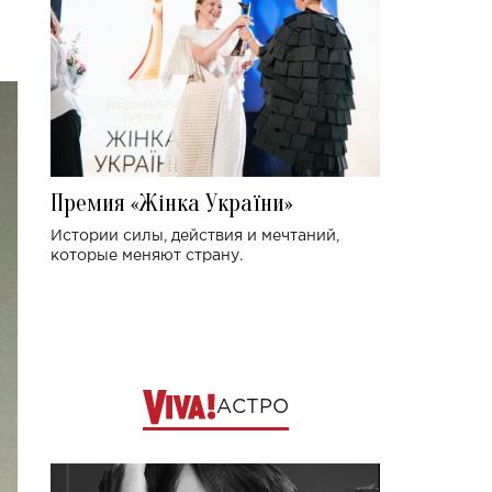
Премия «Жінка України»
Истории силы, действия и мечтаний,
которые меняют страну.
АСТРО