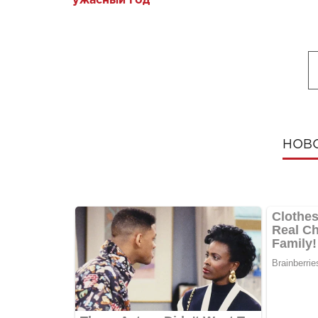
ужасный год"
НОВ