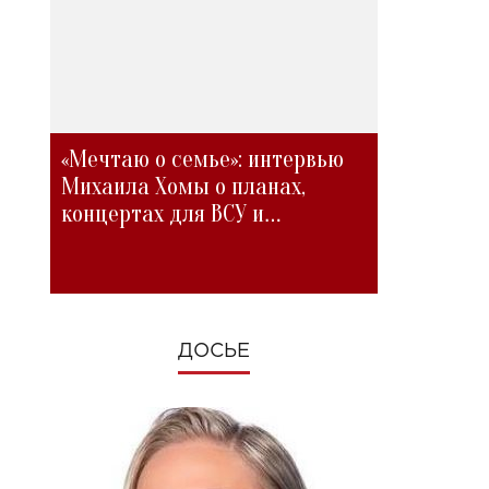
«Мечтаю о семье»: интервью
Михаила Хомы о планах,
концертах для ВСУ и
изменениях во время войны
ДОСЬЕ