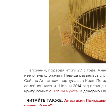
Напомним, подводя итоги 2013 года, Ан
нее очень сложным. Певица развелась с о
Сейчас Анастасия вернулась в Киев. По е
семейной жизни. Новый 2014 год певица в
кругу семьи:
с новым мужем
и дочерью На
ЧИТАЙТЕ ТАКЖЕ:
Анастасия Приходько