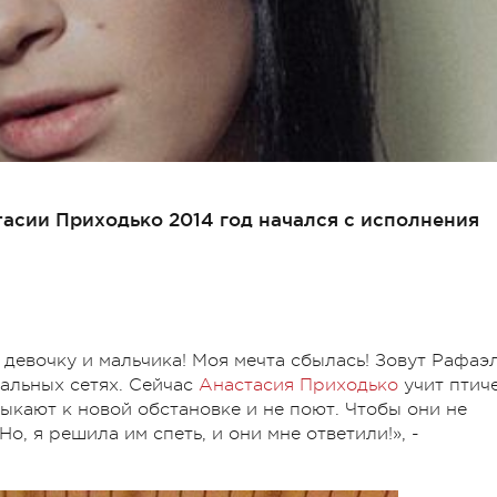
асии Приходько 2014 год начался с исполнения
девочку и мальчика! Моя мечта сбылась! Зовут Рафаэ
иальных сетях. Сейчас
Анастасия Приходько
учит птич
ыкают к новой обстановке и не поют. Чтобы они не
о, я решила им спеть, и они мне ответили!», -