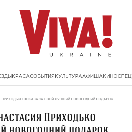
ЕЗДЫ
КРАСА
СОБЫТИЯ
КУЛЬТУРА
АФИША
КИНО
СПЕЦ
 ПРИХОДЬКО ПОКАЗАЛА СВОЙ ЛУЧШИЙ НОВОГОДНИЙ ПОДАРОК
настасия Приходько
ий новогодний подарок