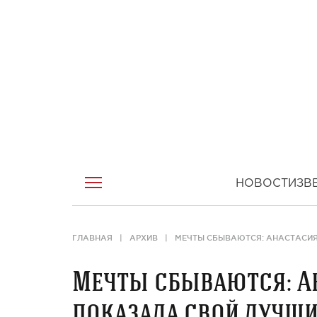
НОВОСТИ
ЗВ
ГЛАВНАЯ
АРХИВ
МЕЧТЫ СБЫВАЮТСЯ: АНАСТАСИЯ
Мечты сбываются: А
показала свой лучш