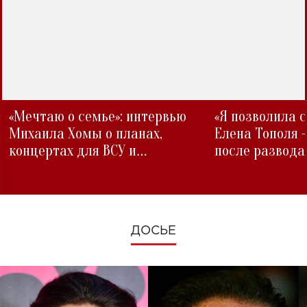
«Мечтаю о семье»: интервью
«Я позволила 
Михаила Хомы о планах,
Елена Тополя 
концертах для ВСУ и
после развода
изменениях во время войны
ДОСЬЕ