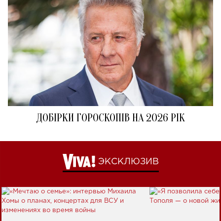
ДОБІРКИ ГОРОСКОПІВ НА 2026 РІК
ЭКСКЛЮЗИВ