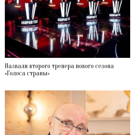
Назвали второго тренера нового сезона
«Голоса страны»