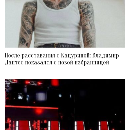
После расставания с Кацуриной: Владимир
Дантес показался с новой избранницей