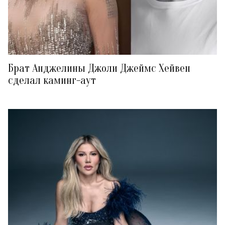
Брат Анджелины Джоли Джеймс Хейвен
сделал каминг-аут