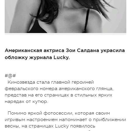
Американская актриса Зои Салдана украсила
обложку журнала Lucky.
#@#
Кинозвезда стала главной героиней
февральского номера американского глянца,
представ на его страницах в стильных ярких
нарядах от кутюр.
Помимо яркой фотосессии, которая своим
игривым настроением напоминает о приближении
весны, на страницах Lucky появилось