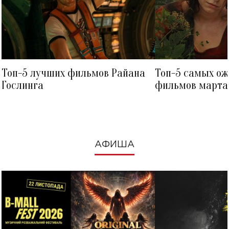
Топ-5 лучших фильмов Райана
Топ-5 самых о
Гослинга
фильмов марта 
посмотреть в к
АФИША