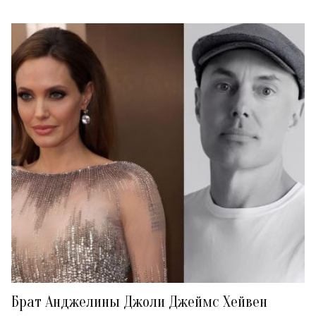
Брат Анджелины Джоли Джеймс Хейвен