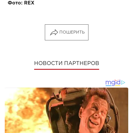
Фото: REX
ПОШЕРИТЬ
НОВОСТИ ПАРТНЕРОВ