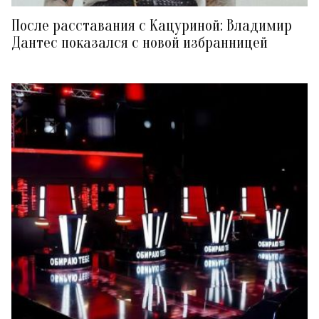
После расставания с Кацуриной: Владимир
Дантес показался с новой избранницей