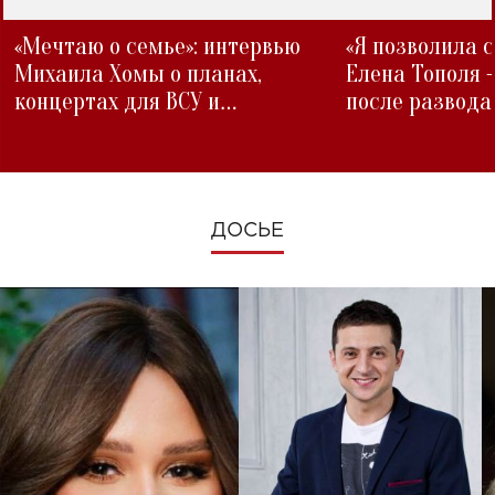
«Мечтаю о семье»: интервью
«Я позволила 
Михаила Хомы о планах,
Елена Тополя 
концертах для ВСУ и
после развода
изменениях во время войны
ДОСЬЕ