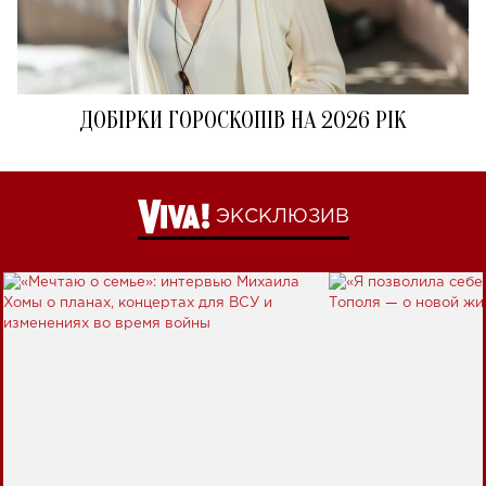
ДОБІРКИ ГОРОСКОПІВ НА 2026 РІК
ЭКСКЛЮЗИВ