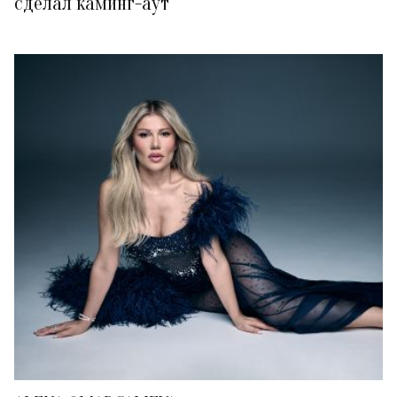
сделал каминг-аут