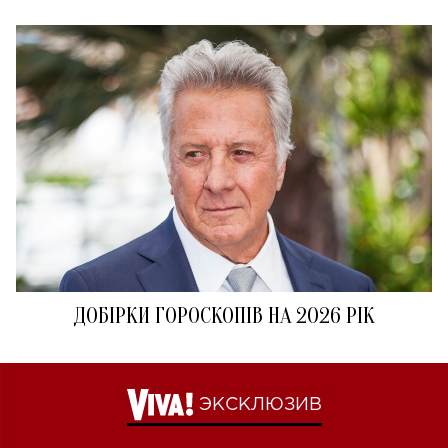
ДОБІРКИ ГОРОСКОПІВ НА 2026 РІК
ЭКСКЛЮЗИВ