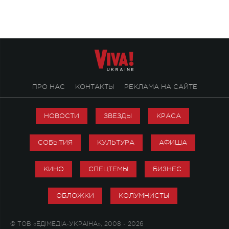
ПРО НАС
КОНТАКТЫ
РЕКЛАМА НА САЙТЕ
НОВОСТИ
ЗВЕЗДЫ
КРАСА
СОБЫТИЯ
КУЛЬТУРА
АФИША
КИНО
СПЕЦТЕМЫ
БИЗНЕС
ОБЛОЖКИ
КОЛУМНИСТЫ
© ТОВ «ЕДІМЕДІА-УКРАЇНА», 2008 - 2026