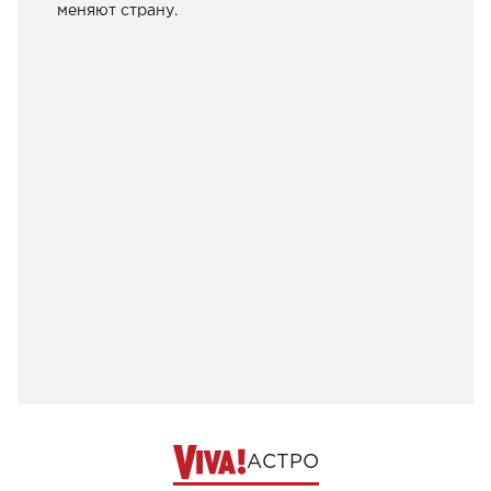
меняют страну.
АСТРО