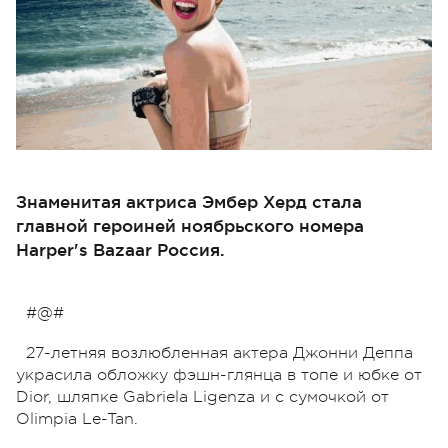
Знаменитая актриса Эмбер Херд стала
главной героиней ноябрьского номера
Harper's Bazaar Россия.
#@#
27-летняя возлюбленная актера Джонни Деппа
украсила обложку фэшн-глянца в топе и юбке от
Dior, шляпке Gabriela Ligenza и с сумочкой от
Olimpia Le-Tan.