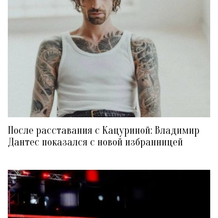
После расставания с Кацуриной: Владимир
Дантес показался с новой избранницей