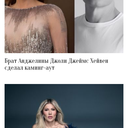
Брат Анджелины Джоли Джеймс Хейвен
сделал каминг-аут