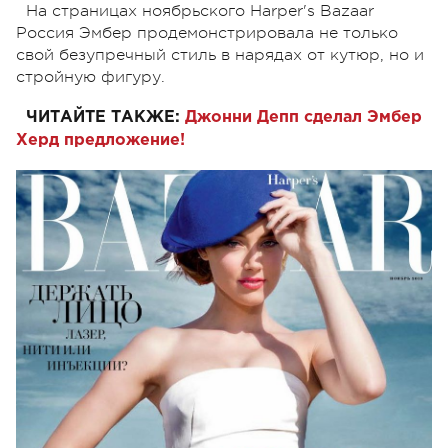
На страницах ноябрьского Harper's Bazaar
Россия Эмбер продемонстрировала не только
свой безупречный стиль в нарядах от кутюр, но и
стройную фигуру.
ЧИТАЙТЕ ТАКЖЕ:
Джонни Депп сделал Эмбер
Херд предложение!