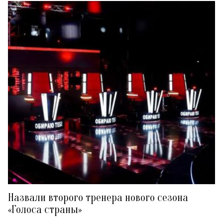
Назвали второго тренера нового сезона
«Голоса страны»