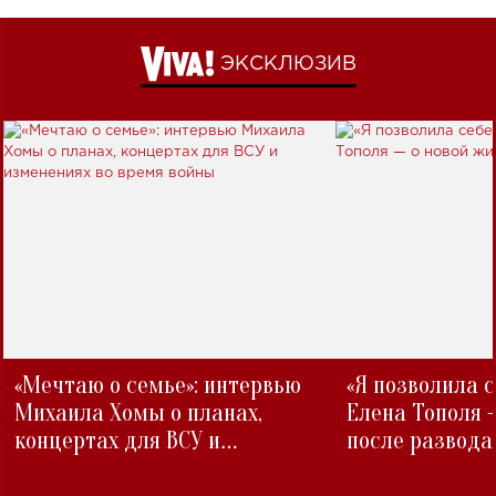
ЭКСКЛЮЗИВ
«Мечтаю о семье»: интервью
«Я позволила 
Михаила Хомы о планах,
Елена Тополя 
концертах для ВСУ и
после развода
изменениях во время войны