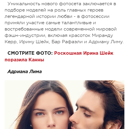
Уникальность нового фотосета заключается в
подборе моделей на роль главных героев
легендарной истории любви - в фотосессии
приняли участие самые талантливые и
востребованные модели современной мировой
фэшн-индустрии, включая красоток Миранду
Керр, Ирину Шейк, Бар Рафаэли и Адриану Лиму.
СМОТРИТЕ ФОТО:
Роскошная Ирина Шейк
поразила Канны
Адриана Лима