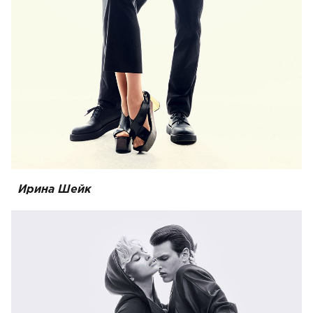
Ирина Шейк