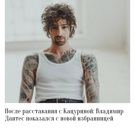
После расставания с Кацуриной: Владимир
Дантес показался с новой избранницей