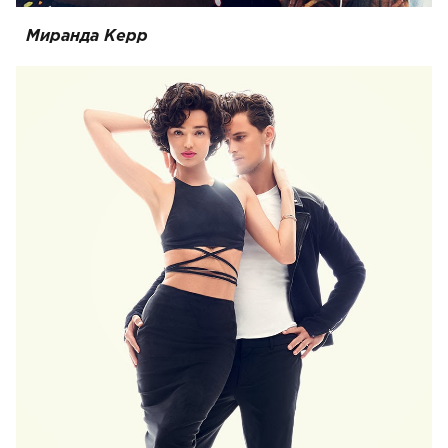
Миранда Керр