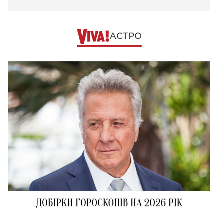
АСТРО
ДОБІРКИ ГОРОСКОПІВ НА 2026 РІК