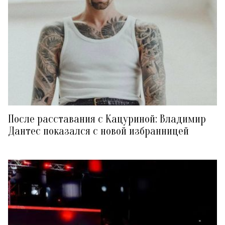
После расставания с Кацуриной: Владимир
Дантес показался с новой избранницей