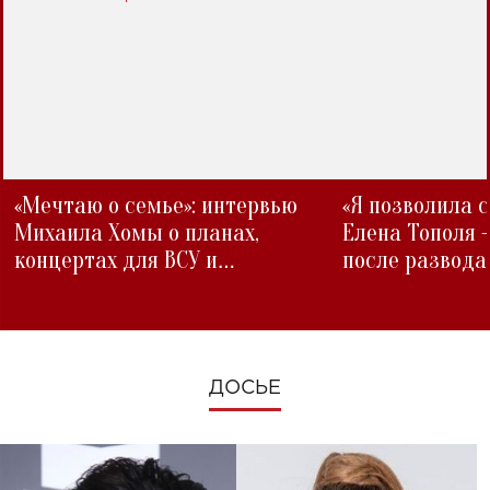
«Мечтаю о семье»: интервью
«Я позволила 
Михаила Хомы о планах,
Елена Тополя 
концертах для ВСУ и
после развода
изменениях во время войны
ДОСЬЕ