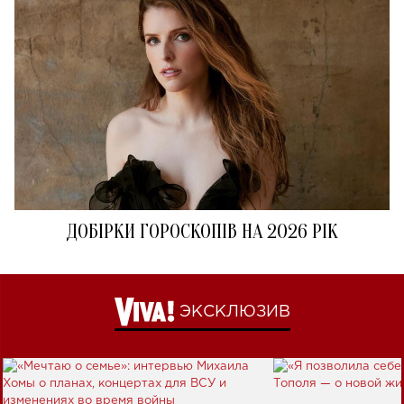
ДОБІРКИ ГОРОСКОПІВ НА 2026 РІК
ЭКСКЛЮЗИВ