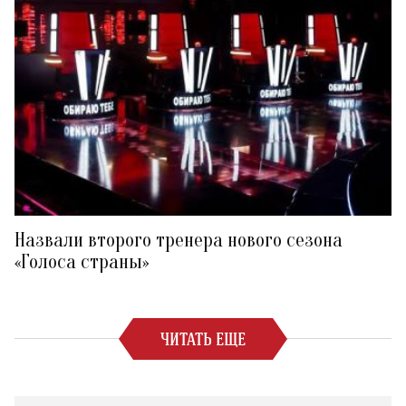
Назвали второго тренера нового сезона
«Голоса страны»
ЧИТАТЬ ЕЩЕ