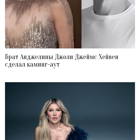
Брат Анджелины Джоли Джеймс Хейвен
сделал каминг-аут