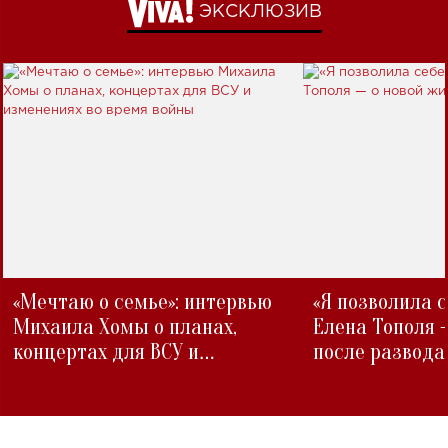
ЭКСКЛЮЗИВ
«Мечтаю о семье»: интервью
«Я позволила 
Михаила Хомы о планах,
Елена Тополя 
концертах для ВСУ и
после развода
изменениях во время войны