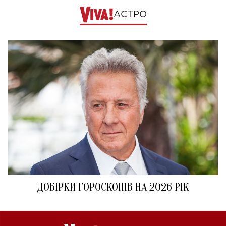
АСТРО
ДОБІРКИ ГОРОСКОПІВ НА 2026 РІК