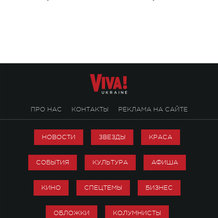
Концерт получил символичное название
«Не пьяная — влюбленная».
ПРО НАС
КОНТАКТЫ
РЕКЛАМА НА САЙТЕ
НОВОСТИ
ЗВЕЗДЫ
КРАСА
СОБЫТИЯ
КУЛЬТУРА
АФИША
КИНО
СПЕЦТЕМЫ
БИЗНЕС
ОБЛОЖКИ
КОЛУМНИСТЫ