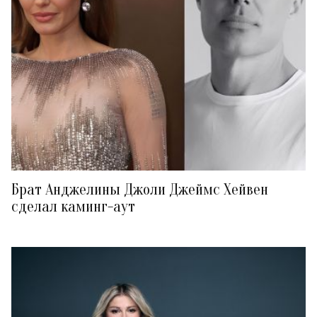
Брат Анджелины Джоли Джеймс Хейвен
сделал каминг-аут