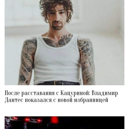
После расставания с Кацуриной: Владимир
Дантес показался с новой избранницей