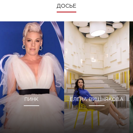
ДОСЬЕ
ПИНК
ЕЛЕНА ВИШНЯКОВА