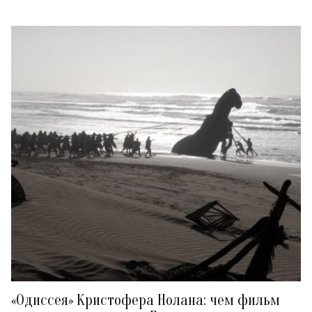
«Одиссея» Кристофера Нолана: чем фильм