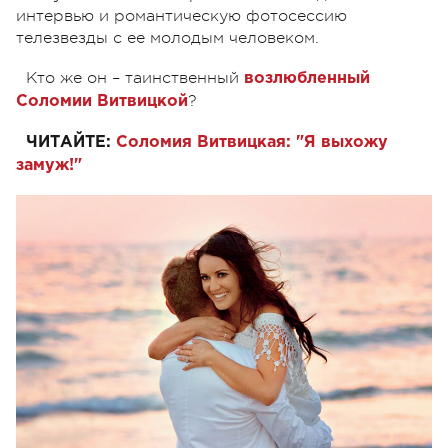
интервью и романтическую фотосессию
телезвезды с ее молодым человеком.
Кто же он – таинственный
возлюбленный
?
Соломии Витвицкой
ЧИТАЙТЕ:
Соломия Витвицкая: "Я выхожу
замуж!"