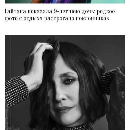
Гайтана показала 9-летнюю дочь: редкое
фото с отдыха растрогало поклонников