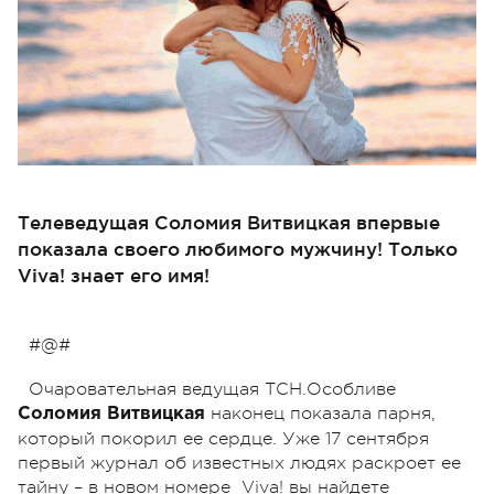
Телеведущая Соломия Витвицкая впервые
показала своего любимого мужчину! Только
Viva! знает его имя!
#@#
Очаровательная ведущая ТСН.Особливе
наконец показала парня,
Соломия Витвицкая
который покорил ее сердце. Уже 17 сентября
первый журнал об известных людях раскроет ее
тайну – в новом номере Viva! вы найдете