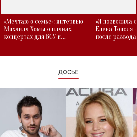
«Мечтаю о семье»: интервью
«Я позволила 
Михаила Хомы о планах,
Елена Тополя 
концертах для ВСУ и
после развода
изменениях во время войны
ДОСЬЕ