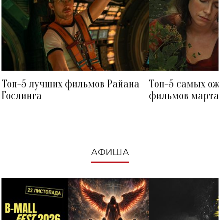
Топ-5 лучших фильмов Райана
Топ-5 самых о
Гослинга
фильмов марта 
посмотреть в к
АФИША