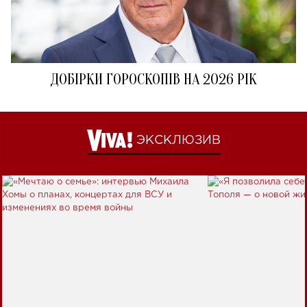
ДОБІРКИ ГОРОСКОПІВ НА 2026 РІК
ЭКСКЛЮЗИВ