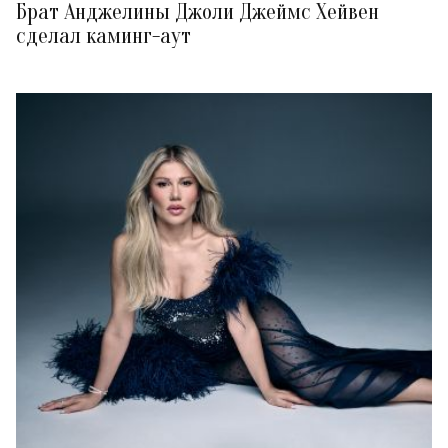
Брат Анджелины Джоли Джеймс Хейвен
сделал каминг-аут