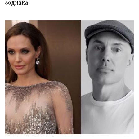
зодиака