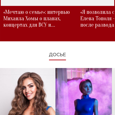
«Мечтаю о семье»: интервью
«Я позволила 
Михаила Хомы о планах,
Елена Тополя 
концертах для ВСУ и
после развода
изменениях во время войны
ДОСЬЕ