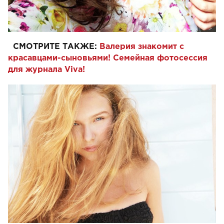
СМОТРИТЕ ТАКЖЕ:
Валерия знакомит с
красавцами-сыновьями! Семейная фотосессия
для журнала Viva!