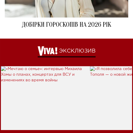
ДОБІРКИ ГОРОСКОПІВ НА 2026 РІК
ЭКСКЛЮЗИВ