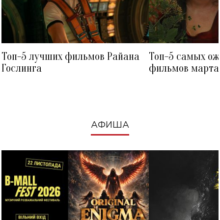
Топ-5 лучших фильмов Райана
Топ-5 самых о
Гослинга
фильмов марта 
посмотреть в к
АФИША