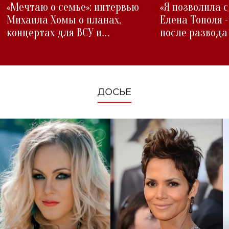
«Мечтаю о семье»: интервью
«Я позволила 
Михаила Хомы о планах,
Елена Тополя 
концертах для ВСУ и
после развода
изменениях во время войны
ДОСЬЕ