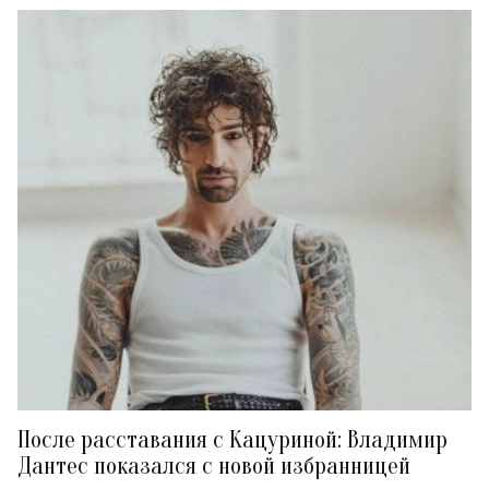
После расставания с Кацуриной: Владимир
Дантес показался с новой избранницей