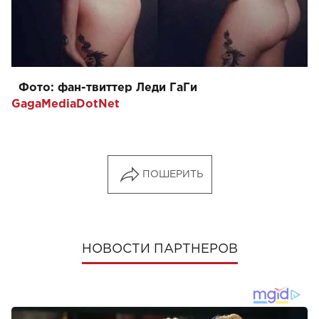
Фото: фан-твиттер Леди ГаГи
GagaMediaDotNet
ПОШЕРИТЬ
НОВОСТИ ПАРТНЕРОВ