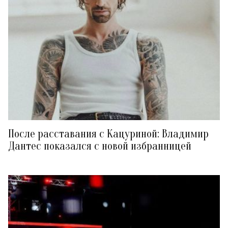
После расставания с Кацуриной: Владимир
Дантес показался с новой избранницей