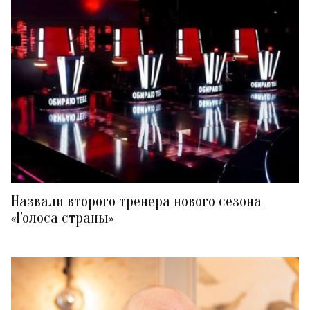
Назвали второго тренера нового сезона
«Голоса страны»