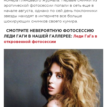
номера глянцевого журнала. Первые снимки из
эротической фотосессии попали в сеть еще в
начале августа, однако по сей день поклонники
звезды находят в интернете все больше
шокирующих снимков своего кумира.
СМОТРИТЕ НЕВЕРОЯТНУЮ ФОТОСЕССИЮ
ЛЕДИ ГАГИ В НАШЕЙ ГАЛЛЕРЕЕ:
Леди ГаГа в
откровенной фотосессии