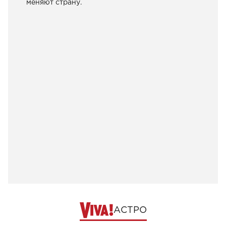
меняют страну.
АСТРО