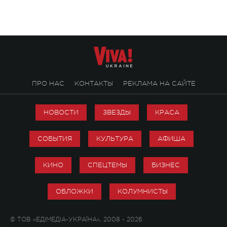
ПРО НАС
КОНТАКТЫ
РЕКЛАМА НА САЙТЕ
НОВОСТИ
ЗВЕЗДЫ
КРАСА
СОБЫТИЯ
КУЛЬТУРА
АФИША
КИНО
СПЕЦТЕМЫ
БИЗНЕС
ОБЛОЖКИ
КОЛУМНИСТЫ
© ТОВ «ЕДІМЕДІА-УКРАЇНА», 2008 - 2026