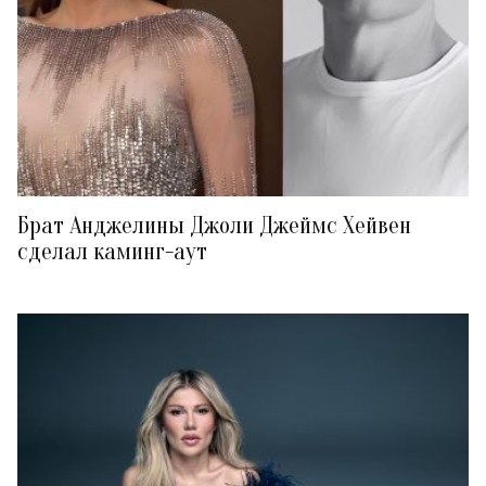
Брат Анджелины Джоли Джеймс Хейвен
сделал каминг-аут