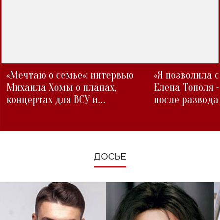
«Мечтаю о семье»: интервью
«Я позволила 
Михаила Хомы о планах,
Елена Тополя 
концертах для ВСУ и
после развода
изменениях во время войны
ДОСЬЕ