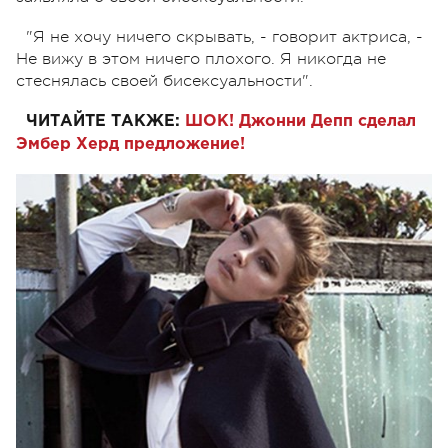
"Я не хочу ничего скрывать, - говорит актриса, -
Не вижу в этом ничего плохого. Я никогда не
стеснялась своей бисексуальности".
ЧИТАЙТЕ ТАКЖЕ:
ШОК! Джонни Депп сделал
Эмбер Херд предложение!