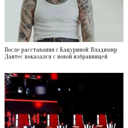
После расставания с Кацуриной: Владимир
Дантес показался с новой избранницей