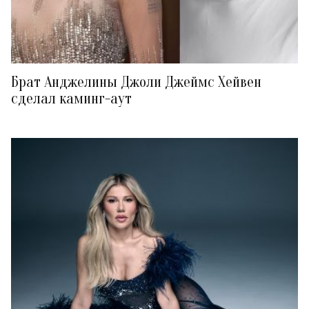
Брат Анджелины Джоли Джеймс Хейвен
сделал каминг-аут