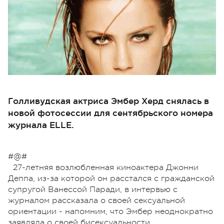
Голливудская актриса Эмбер Херд снялась в
новой фотосессии для сентябрьского номера
журнала ELLE.
#@#
27-летняя возлюбленная киноактера Джонни
Деппа, из-за которой он расстался с гражданской
супругой Ванессой Паради, в интервью с
журналом рассказала о своей сексуальной
ориентации - напомним, что Эмбер неоднократно
заявляла о своей бисексуальности.