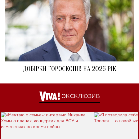
ДОБІРКИ ГОРОСКОПІВ НА 2026 РІК
ЭКСКЛЮЗИВ