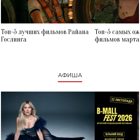
Топ-5 лучших фильмов Райана
Топ-5 самых о
Гослинга
фильмов марта 
посмотреть в к
АФИША