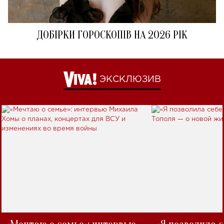
ДОБІРКИ ГОРОСКОПІВ НА 2026 РІК
ЭКСКЛЮЗИВ