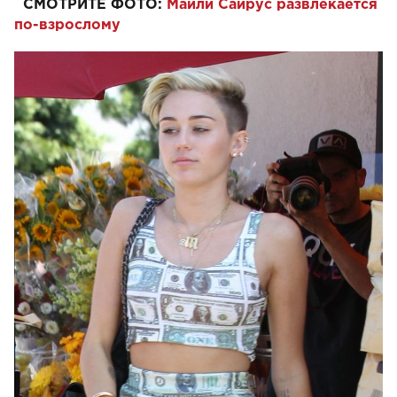
СМОТРИТЕ ФОТО:
Майли Сайрус развлекается
по-взрослому