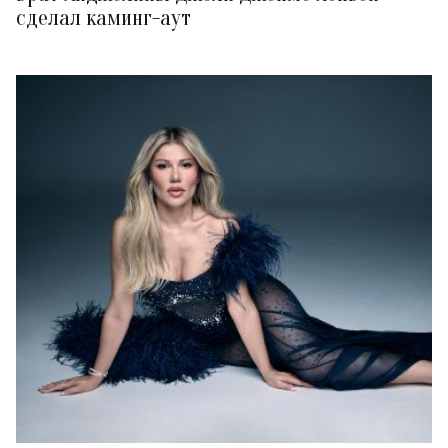
сделал каминг-аут