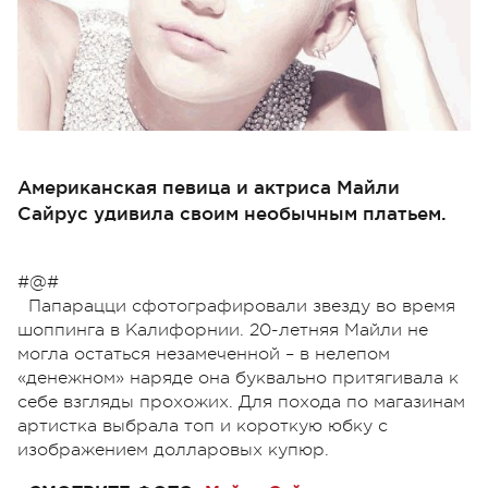
Американская певица и актриса Майли
Сайрус удивила своим необычным платьем.
#@#
Папарацци сфотографировали звезду во время
шоппинга в Калифорнии. 20-летняя Майли не
могла остаться незамеченной – в нелепом
«денежном» наряде она буквально притягивала к
себе взгляды прохожих. Для похода по магазинам
артистка выбрала топ и короткую юбку с
изображением долларовых купюр.