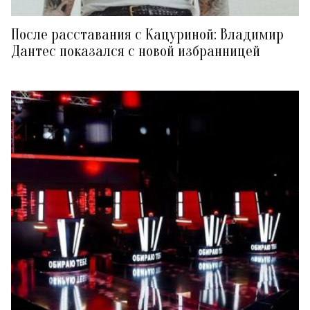
После расставания с Кацуриной: Владимир
Дантес показался с новой избранницей