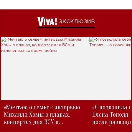
ЭКСКЛЮЗИВ
«Мечтаю о семье»: интервью
«Я позволила 
Михаила Хомы о планах,
Елена Тополя 
концертах для ВСУ и
после развода
изменениях во время войны