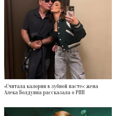
«Считала калории в зубной пасте»: жена
Алека Болдуина рассказала о РПП