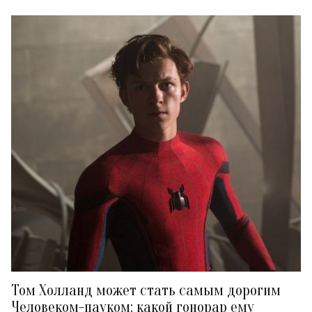
Том Холланд может стать самым дорогим
Человеком-пауком: какой гонорар ему