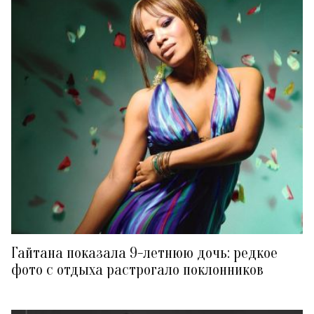
Гайтана показала 9-летнюю дочь: редкое
фото с отдыха растрогало поклонников