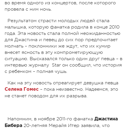
во время одного из концертов, после которого
провела с ним ночь.
Результатом страсти молодых людей стала
малышка, которую фанатка родила в конце 2010
года. Эта новость стала полной неожиданностью
для Джастина и певец до сих пор предпочитает
молчать – поклонники же ждут, что их кумир
внесет ясность в эту компрометирующую
ситуацию. Высказался только один друг певца – в
интервью журналу Star он сообщил, что история
с ребенком – полная чушь.
Как на эту новость отреагирует девушка певца
– пока неизвестно. Надеемся, это
Селена Гомес
не станет поводом для их разрыва.
Напомним, в ноябре 2011-го фанатка
Джастина
20-летняя Мерайя Итер заявила, что
Бибера