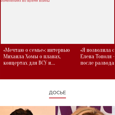
«Мечтаю о семье»: интервью
«Я позволила 
Михаила Хомы о планах,
Елена Тополя 
концертах для ВСУ и
после развода
изменениях во время войны
ДОСЬЕ