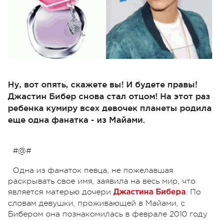
Ну, вот опять, скажете вы! И будете правы!
Джастин Бибер снова стал отцом! На этот раз
ребенка кумиру всех девочек планеты родила
еще одна фанатка - из Майами.
#@#
Одна из фанаток певца, не пожелавшая
раскрывать свое имя, заявила на весь мир, что
является матерью дочери
. По
Джастина Бибера
словам девушки, проживающей в Майами, с
Бибером она познакомилась в феврале 2010 году