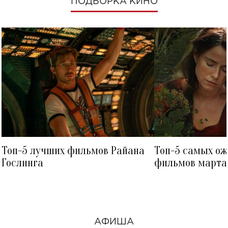
ПОДБОРКА КИНО
Топ-5 лучших фильмов Райана
Топ-5 самых о
Гослинга
фильмов марта 
посмотреть в к
АФИША