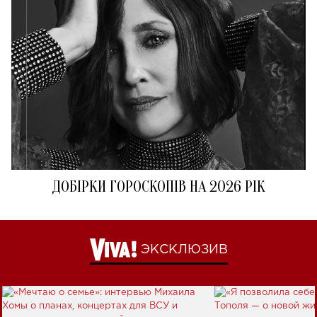
ДОБІРКИ ГОРОСКОПІВ НА 2026 РІК
ЭКСКЛЮЗИВ