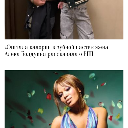
«Считала калории в зубной пасте»: жена
Алека Болдуина рассказала о РПП