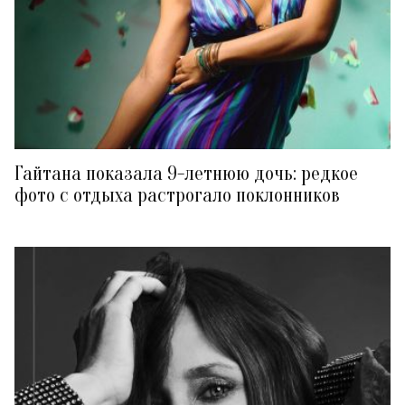
Гайтана показала 9-летнюю дочь: редкое
фото с отдыха растрогало поклонников