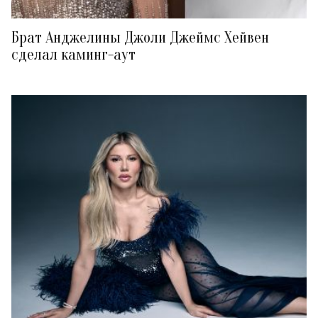
Брат Анджелины Джоли Джеймс Хейвен
сделал каминг-аут