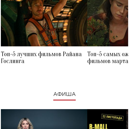
Топ-5 лучших фильмов Райана
Топ-5 самых о
Гослинга
фильмов марта 
посмотреть в к
АФИША