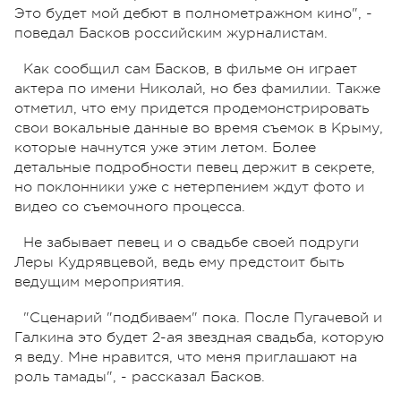
Это будет мой дебют в полнометражном кино", -
поведал Басков российским журналистам.
Как сообщил сам Басков, в фильме он играет
актера по имени Николай, но без фамилии. Также
отметил, что ему придется продемонстрировать
свои вокальные данные во время съемок в Крыму,
которые начнутся уже этим летом. Более
детальные подробности певец держит в секрете,
но поклонники уже с нетерпением ждут фото и
видео со съемочного процесса.
Не забывает певец и о свадьбе своей подруги
Леры Кудрявцевой, ведь ему предстоит быть
ведущим мероприятия.
"Сценарий "подбиваем" пока. После Пугачевой и
Галкина это будет 2-ая звездная свадьба, которую
я веду. Мне нравится, что меня приглашают на
роль тамады", - рассказал Басков.