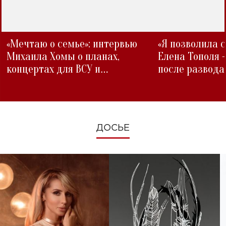
«Мечтаю о семье»: интервью
«Я позволила 
Михаила Хомы о планах,
Елена Тополя 
концертах для ВСУ и
после развода
изменениях во время войны
ДОСЬЕ