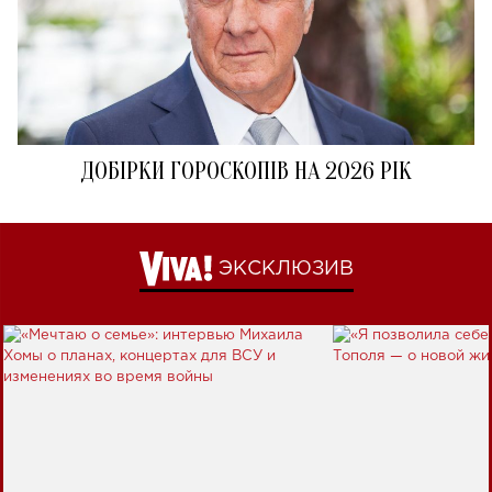
ДОБІРКИ ГОРОСКОПІВ НА 2026 РІК
ЭКСКЛЮЗИВ