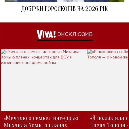
ДОБІРКИ ГОРОСКОПІВ НА 2026 РІК
ЭКСКЛЮЗИВ
«Мечтаю о семье»: интервью
«Я позволила 
Михаила Хомы о планах,
Елена Тополя 