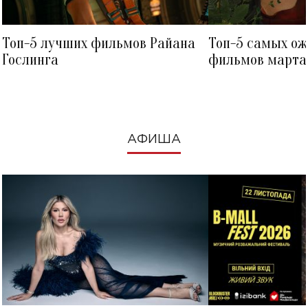
Топ-5 лучших фильмов Райана
Топ-5 самых о
Гослинга
фильмов марта 
посмотреть в к
АФИША