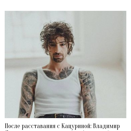
После расставания с Кацуриной: Владимир