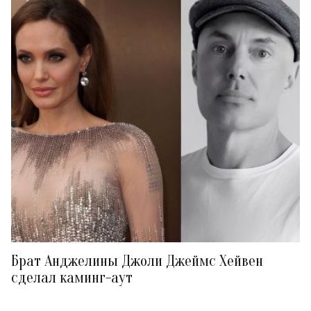
Брат Анджелины Джоли Джеймс Хейвен
сделал каминг-аут