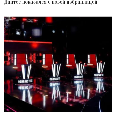
Дантес показался с новой избранницей