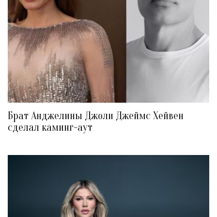
Брат Анджелины Джоли Джеймс Хейвен
сделал каминг-аут