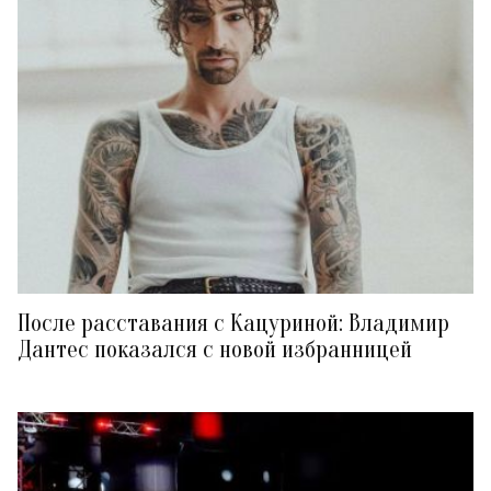
После расставания с Кацуриной: Владимир
Дантес показался с новой избранницей