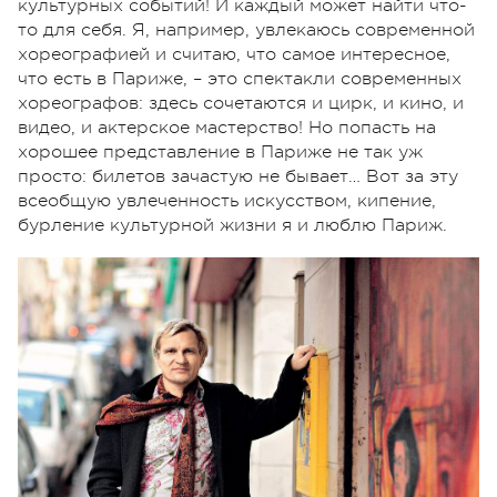
культурных событий! И каждый может найти что-
то для себя. Я, например, увлекаюсь современной
хореографией и считаю, что самое интересное,
что есть в Париже, – это спектакли современных
хореографов: здесь сочетаются и цирк, и кино, и
видео, и актерское мастерство! Но попасть на
хорошее представление в Париже не так уж
просто: билетов зачастую не бывает… Вот за эту
всеобщую увлеченность искусством, кипение,
бурление культурной жизни я и люблю Париж.