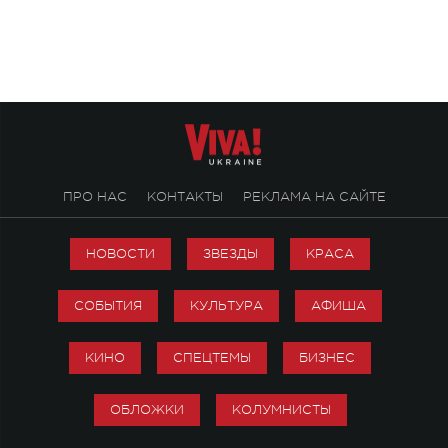
«Не пьяная — влюбленная».
ПРО НАС
КОНТАКТЫ
РЕКЛАМА НА САЙТЕ
НОВОСТИ
ЗВЕЗДЫ
КРАСА
СОБЫТИЯ
КУЛЬТУРА
АФИША
КИНО
СПЕЦТЕМЫ
БИЗНЕС
ОБЛОЖКИ
КОЛУМНИСТЫ