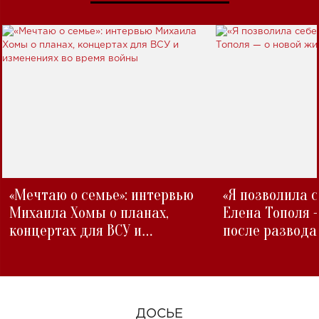
«Мечтаю о семье»: интервью
«Я позволила 
Михаила Хомы о планах,
Елена Тополя 
концертах для ВСУ и
после развода
изменениях во время войны
ДОСЬЕ