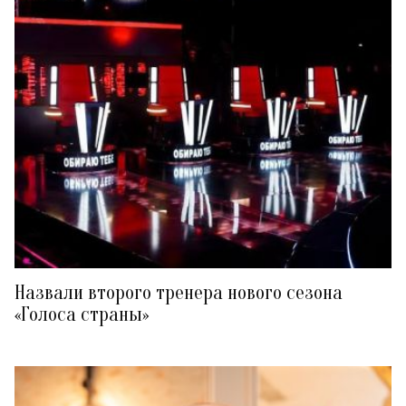
Назвали второго тренера нового сезона
«Голоса страны»