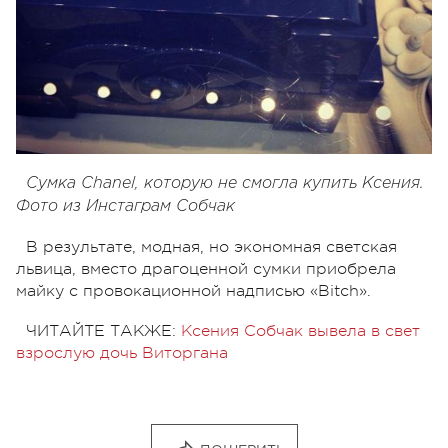
Сумка Chanel, которую не смогла купить Ксения.
Фото из Инстаграм Собчак
В результате, модная, но экономная светская
львица, вместо драгоценной сумки приобрела
майку с провокационной надписью «Bitch».
ЧИТАЙТЕ ТАКЖЕ:
Ксения Собчак вывела в свет
взрослую дочь Виторгана