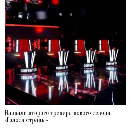
Назвали второго тренера нового сезона
«Голоса страны»