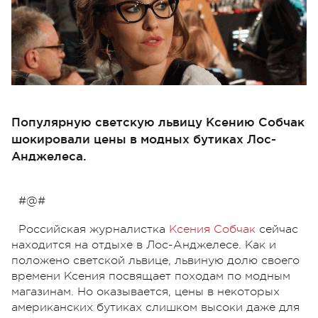
Популярную светскую львицу Ксению Собчак
шокировали цены в модных бутиках Лос-
Анджелеса.
#@#
Российская журналистка
Ксения Собчак
сейчас
находится на отдыхе в Лос-Анджелесе. Как и
положено светской львице, львиную долю своего
времени Ксения посвящает походам по модным
магазинам. Но оказывается, цены в некоторых
американских бутиках слишком высоки даже для