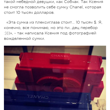
такой небедной девушки, как Собчак. Так Ксения
не смогла позволить себе сумку Chanel, которая
стоит 10 тысяч долларов.
«Эта сумка из плексиглаза стоит… 10 тысяч $. Я,
конечно, все понимаю, но это пи…дец перебор
:)))», - так написала Ксения под фотографией
вожделенной сумки.