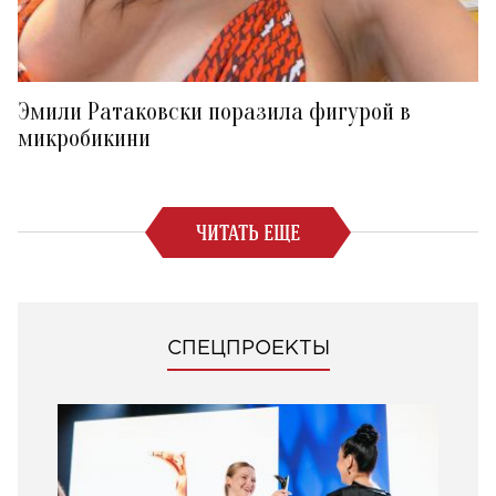
Эмили Ратаковски поразила фигурой в
микробикини
ЧИТАТЬ ЕЩЕ
СПЕЦПРОЕКТЫ