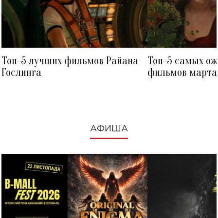
Топ-5 лучших фильмов Райана
Топ-5 самых о
Гослинга
фильмов марта 
посмотреть в к
АФИША