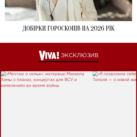
ДОБІРКИ ГОРОСКОПІВ НА 2026 РІК
ЭКСКЛЮЗИВ