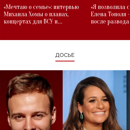
«Мечтаю о семье»: интервью
«Я позволила 
Михаила Хомы о планах,
Елена Тополя 
концертах для ВСУ и
после развода
изменениях во время войны
ДОСЬЕ