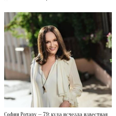
Софии Ротару — 79: куда исчезла известная