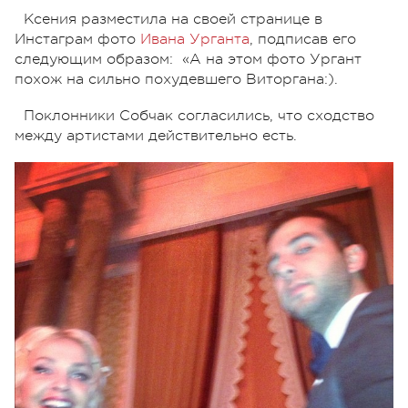
Ксения разместила на своей странице в
Инстаграм фото
Ивана Урганта
, подписав его
следующим образом: «А на этом фото Ургант
похож на сильно похудевшего Виторгана:).
Поклонники Собчак согласились, что сходство
между артистами действительно есть.