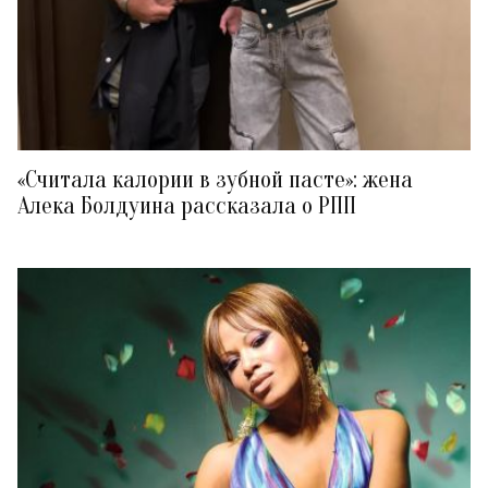
«Считала калории в зубной пасте»: жена
Алека Болдуина рассказала о РПП