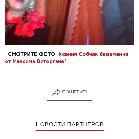
СМОТРИТЕ ФОТО:
Ксения Собчак беременна
от Максима Виторгана?
ПОШЕРИТЬ
НОВОСТИ ПАРТНЕРОВ