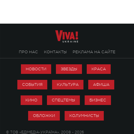
стало символом ис
настоящей любви.
ПРО НАС
КОНТАКТЫ
РЕКЛАМА НА САЙТЕ
НОВОСТИ
ЗВЕЗДЫ
КРАСА
СОБЫТИЯ
КУЛЬТУРА
АФИША
КИНО
СПЕЦТЕМЫ
БИЗНЕС
ОБЛОЖКИ
КОЛУМНИСТЫ
© ТОВ «ЕДІМЕДІА-УКРАЇНА», 2008 - 2026