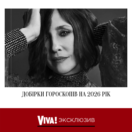
ДОБІРКИ ГОРОСКОПІВ НА 2026 РІК
ЭКСКЛЮЗИВ