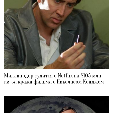
Миллиардер судится с Netflix на $105 млн
из-за кражи фильма с Николасом Кейджем