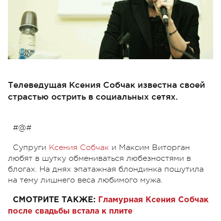
Телеведущая Ксения Собчак известна своей
страстью острить в социальных сетях.
#@#
Супруги
Ксения Собчак
и Максим Виторган
любят в шутку обмениваться любезностями в
блогах. На днях эпатажная блондинка пошутила
на тему лишнего веса любимого мужа.
СМОТРИТЕ ТАКЖЕ:
Гламурная Ксения Собчак
после свадьбы встала к плите