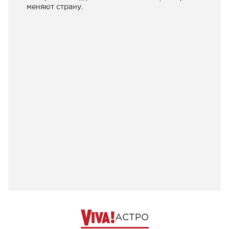
меняют страну.
АСТРО