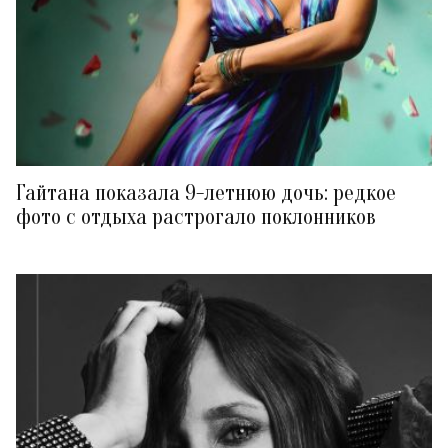
Гайтана показала 9-летнюю дочь: редкое
фото с отдыха растрогало поклонников