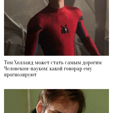
Том Холланд может стать самым дорогим
Человеком-пауком: какой гонорар ему
прогнозируют