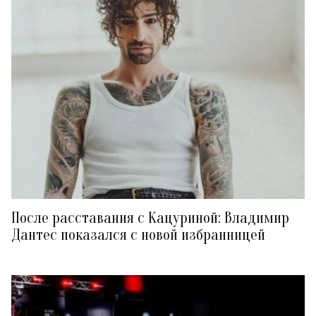
После расставания с Кацуриной: Владимир
Дантес показался с новой избранницей