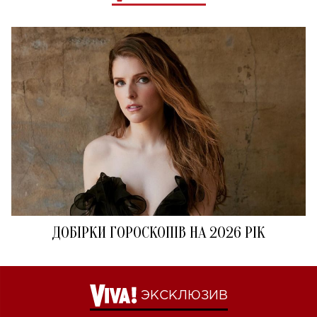
ДОБІРКИ ГОРОСКОПІВ НА 2026 РІК
ЭКСКЛЮЗИВ