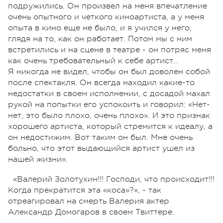
подружились. Он произвел на меня впечатление
очень опытного и четкого киноартиста, а у меня
опыта в кино еще не было, и я учился у него,
глядя на то, как он работает. Потом мы с ним
встретились и на сцене в театре - он потряс меня
как очень требовательный к себе артист…
Я никогда не видел, чтобы он был доволен собой
после спектакля. Он всегда находил какие-то
недостатки в своем исполнении, с досадой махал
рукой на попытки его успокоить и говорил: «Нет-
нет, это было плохо, очень плохо». И это признак
хорошего артиста, который стремится к идеалу, а
он недостижим. Вот таким он был. Мне очень
больно, что этот выдающийся артист ушел из
нашей жизни».
«Валерий Золотухин!!! Господи, что происходит!!!
Когда прекратится эта «коса»?», - так
отреагировал на смерть Валерия актер
Александр Домогаров в своем Твиттере.