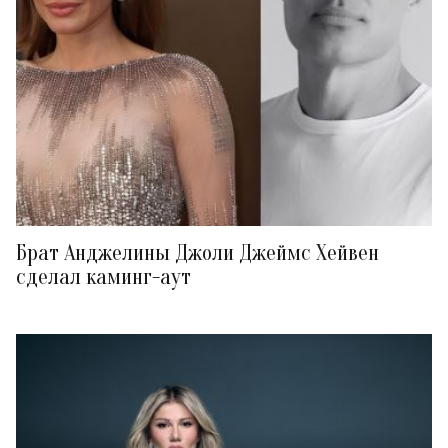
Брат Анджелины Джоли Джеймс Хейвен
сделал каминг-аут