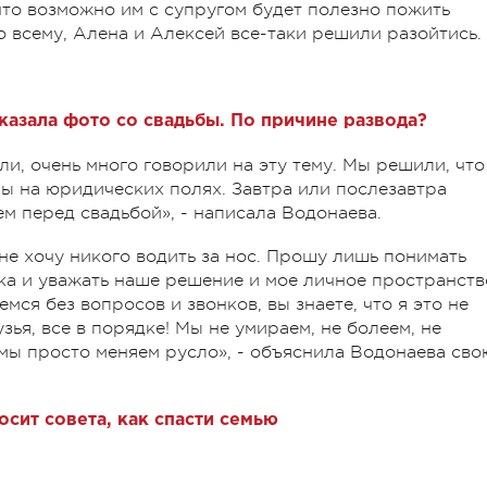
что возможно им с супругом будет полезно пожить
о всему, Алена и Алексей все-таки решили разойтись.
казала фото со свадьбы. По причине развода?
и, очень много говорили на эту тему. Мы решили, что
ы на юридических полях. Завтра или послезавтра
ем перед свадьбой», - написала Водонаева.
не хочу никого водить за нос. Прошу лишь понимать
ка и уважать наше решение и мое личное пространств
мся без вопросов и звонков, вы знаете, что я это не
зья, все в порядке! Мы не умираем, не болеем, не
 мы просто меняем русло», - объяснила Водонаева сво
сит совета, как спасти семью