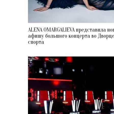
ALENA OMARGALIEVA представила но
афишу большого концерта во Дворц
спорта