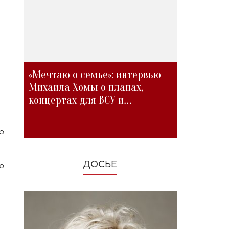
«Мечтаю о семье»: интервью
Михаила Хомы о планах,
концертах для ВСУ и
изменениях во время войны
о.
ДОСЬЕ
ю