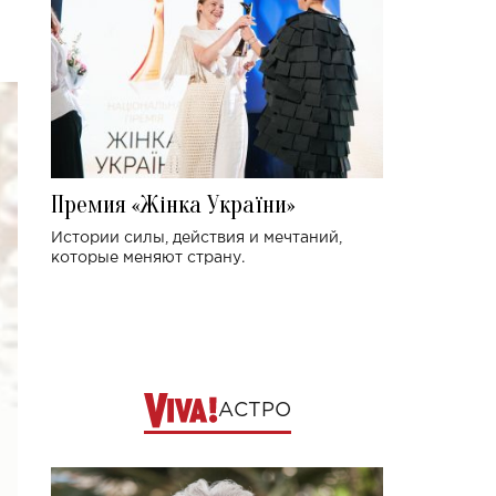
Премия «Жінка України»
Истории силы, действия и мечтаний,
которые меняют страну.
АСТРО