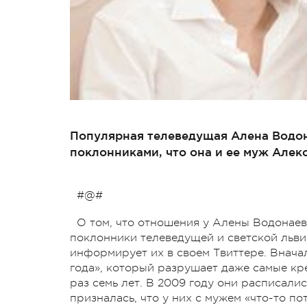
Популярная телеведущая Алена Водо
поклонниками, что она и ее муж Алек
#@#
О том, что отношения у Алены Водонаев
поклонники телеведущей и светской льви
информирует их в своем Твиттере. Внача
года», который разрушает даже самые кр
раз семь лет. В 2009 году они расписали
призналась, что у них с мужем «что-то по