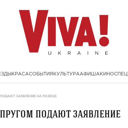
ЕЗДЫ
КРАСА
СОБЫТИЯ
КУЛЬТУРА
АФИША
КИНО
СПЕЦ
 ПОДАЮТ ЗАЯВЛЕНИЕ НА РАЗВОД
упругом подают заявление