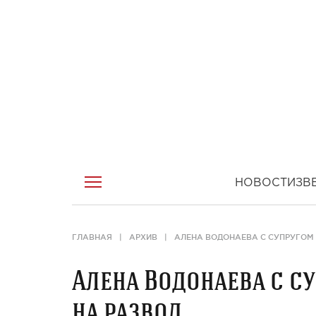
НОВОСТИ
ЗВ
ГЛАВНАЯ
АРХИВ
АЛЕНА ВОДОНАЕВА С СУПРУГОМ
Алена Водонаева с с
на развод