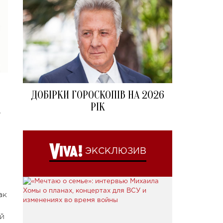
ДОБІРКИ ГОРОСКОПІВ НА 2026
РІК
.
ЭКСКЛЮЗИВ
ак
ей