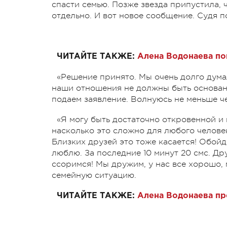
спасти семью. Позже звезда припустила, 
отдельно. И вот новое сообщение. Судя п
ЧИТАЙТЕ ТАКЖЕ:
Алена Водонаева по
«Решение принято. Мы очень долго думал
наши отношения не должны быть основан
подаем заявление. Волнуюсь не меньше ч
«Я могу быть достаточно откровенной и 
насколько это сложно для любого челове
Близких друзей это тоже касается! Обойде
люблю. За последние 10 минут 20 смс. Дру
ссоримся! Мы дружим, у нас все хорошо,
семейную ситуацию.
ЧИТАЙТЕ ТАКЖЕ:
Алена Водонаева про