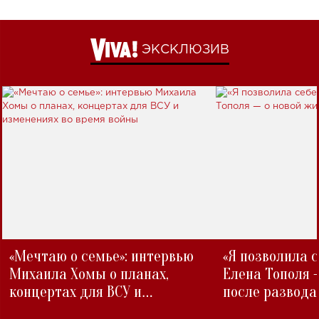
ЭКСКЛЮЗИВ
«Мечтаю о семье»: интервью
«Я позволила 
Михаила Хомы о планах,
Елена Тополя 
концертах для ВСУ и
после развода
изменениях во время войны