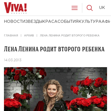
UK
НОВОСТИ
ЗВЕЗДЫ
КРАСА
СОБЫТИЯ
КУЛЬТУРА
АФ
ГЛАВНАЯ
АРХИВ
ЛЕНА ЛЕНИНА РОДИТ ВТОРОГО РЕБЕНКА
Лена Ленина родит второго ребенка
14.03.2013