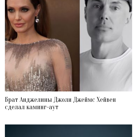
Брат Анджелины Джоли Джеймс Хейвен
сделал каминг-аут