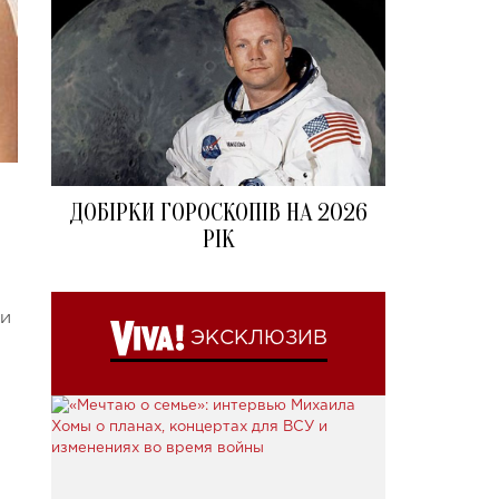
ДОБІРКИ ГОРОСКОПІВ НА 2026
РІК
ни
ЭКСКЛЮЗИВ