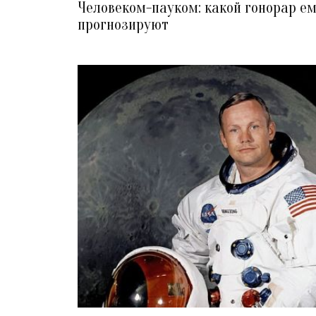
Человеком-пауком: какой гонорар е
прогнозируют