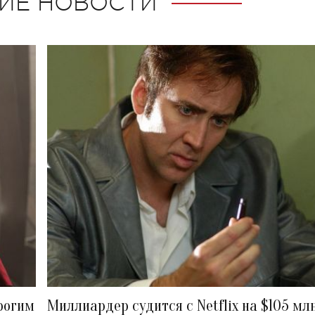
ИЕ НОВОСТИ
рогим
Миллиардер судится с Netflix на $105 мл