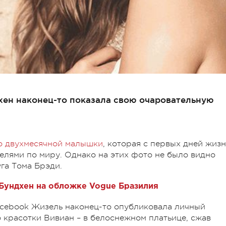
хен наконец-то показала свою очаровательную
о двухмесячной малышки
, которая с первых дней жиз
елями по миру. Однако на этих фото не было видно
га Тома Брэди.
Бундхен на обложке Vogue Бразилия
acebook Жизель наконец-то опубликовала личный
о красотки Вивиан – в белоснежном платьице, сжав