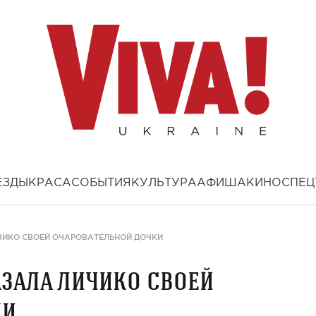
ЕЗДЫ
КРАСА
СОБЫТИЯ
КУЛЬТУРА
АФИША
КИНО
СПЕЦ
ЧИКО СВОЕЙ ОЧАРОВАТЕЛЬНОЙ ДОЧКИ
зала личико своей
ки