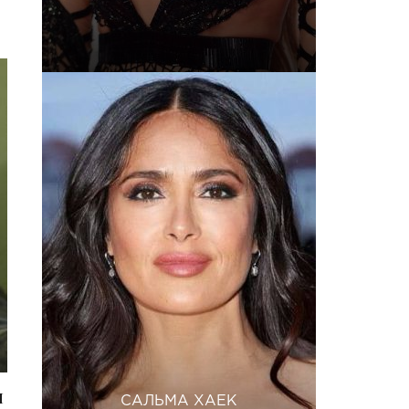
н
САЛЬМА ХАЕК