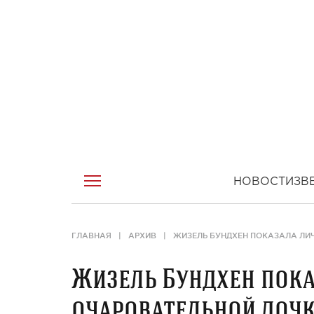
НОВОСТИ
ЗВ
ГЛАВНАЯ
АРХИВ
ЖИЗЕЛЬ БУНДХЕН ПОКАЗАЛА ЛИ
Жизель Бундхен пока
очаровательной доч