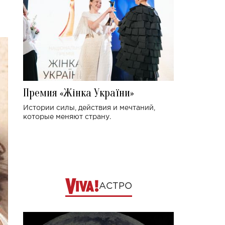
Премия «Жінка України»
Истории силы, действия и мечтаний,
которые меняют страну.
АСТРО