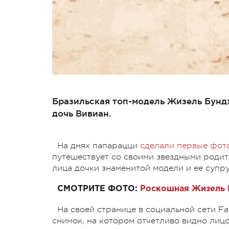
Бразильская топ-модель Жизель Бунд
дочь Вивиан.
На днях папарацци
сделали первые фот
путешествует со своими звездными родит
лица дочки знаменитой модели и ее супру
СМОТРИТЕ ФОТО:
Роскошная Жизель 
На своей странице в социальной сети F
снимок, на котором отчетливо видно лиц