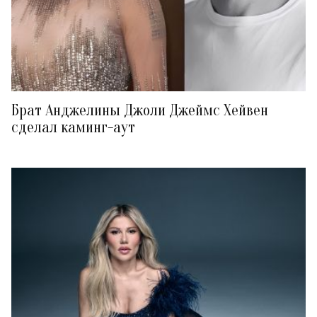
Брат Анджелины Джоли Джеймс Хейвен
сделал каминг-аут