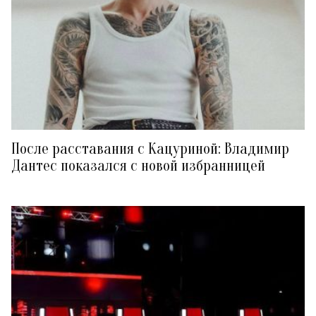
После расставания с Кацуриной: Владимир
Дантес показался с новой избранницей