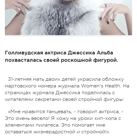
Голливудская актриса Джессика Альба
похвасталась своей роскошной фигурой.
31-летняя мать двоих детей украсила обложку
мартовского номера журнала Women's Health. На
страницах журнала Джессика поделилась с
читателями секретами своей стройной фигуры:
«Мне нравится танцевать, - говорит актриса, -
Это очень весело! Я хожу на уроки хип-хопа с
элементами пилатеса. Это помогает мне
оставаться жизнерадостной и стройной!».