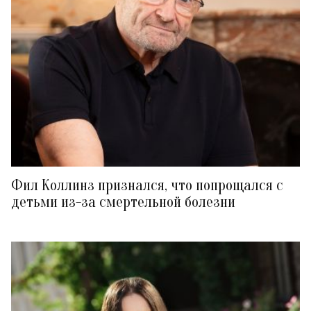
Фил Коллинз признался, что попрощался с
детьми из-за смертельной болезни