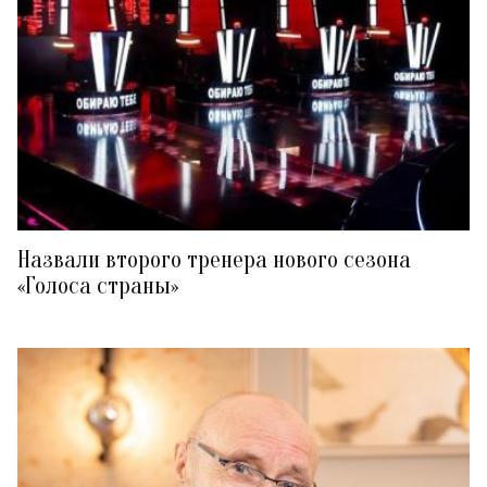
Назвали второго тренера нового сезона
«Голоса страны»