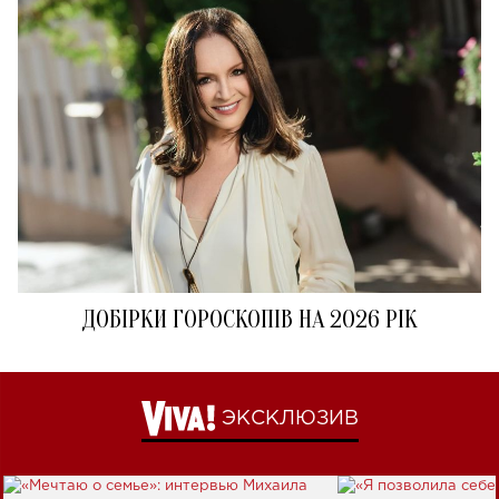
ДОБІРКИ ГОРОСКОПІВ НА 2026 РІК
ЭКСКЛЮЗИВ