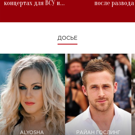
концертах для ВСУ и
после развода
изменениях во время войны
ДОСЬЕ
ALYOSHA
РАЙАН ГОСЛИНГ