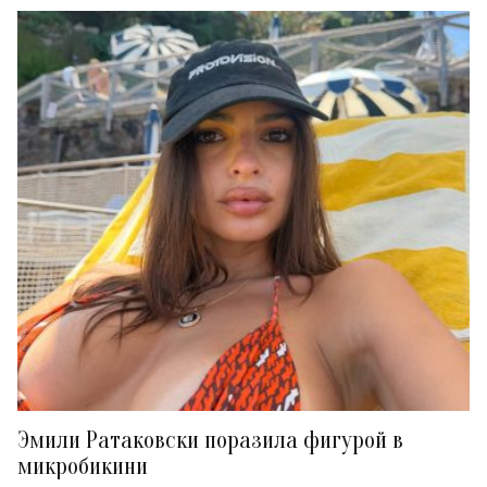
Эмили Ратаковски поразила фигурой в
микробикини