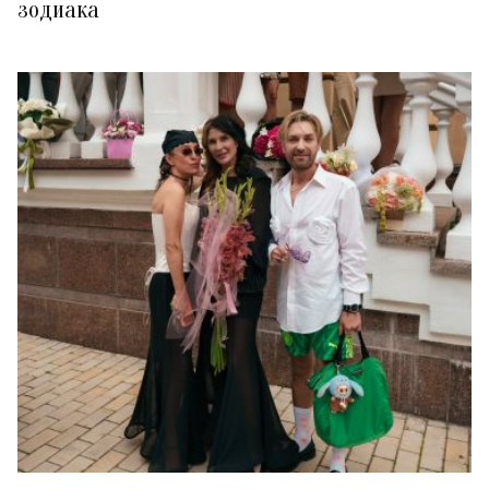
зодиака