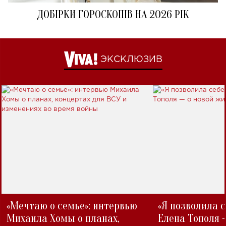
ДОБІРКИ ГОРОСКОПІВ НА 2026 РІК
ЭКСКЛЮЗИВ
«Мечтаю о семье»: интервью
«Я позволила 
Михаила Хомы о планах,
Елена Тополя 