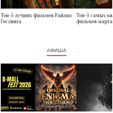
Топ-5 лучших фильмов Райана
Топ-5 самых о
Гослинга
фильмов марта 
посмотреть в к
АФИША