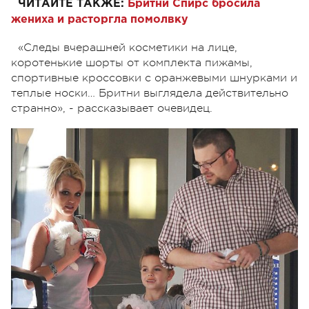
ЧИТАЙТЕ ТАКЖЕ:
Бритни Спирс бросила
жениха и расторгла помолвку
«Следы вчерашней косметики на лице,
коротенькие шорты от комплекта пижамы,
спортивные кроссовки с оранжевыми шнурками и
теплые носки… Бритни выглядела действительно
странно», - рассказывает очевидец.