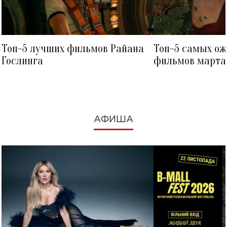
Топ-5 лучших фильмов Райана
Топ-5 самых о
Гослинга
фильмов марта 
посмотреть в к
АФИША