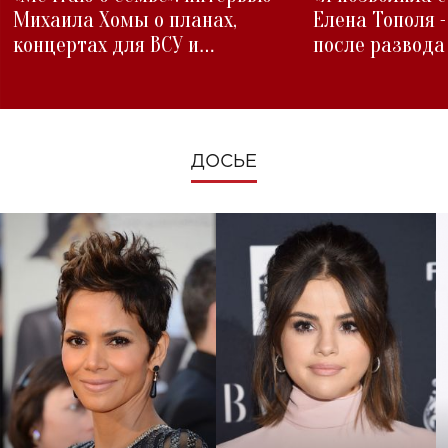
Михаила Хомы о планах,
Елена Тополя 
концертах для ВСУ и
после развода
изменениях во время войны
ДОСЬЕ