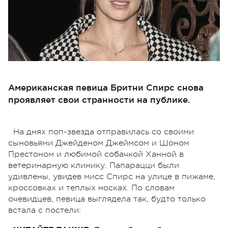
Американская певица Бритни Спирс снова
проявляет свои странности на публике.
На днях поп-звезда отправилась со своими
сыновьями Джейденом Джеймсом и Шоном
Престоном и любимой собачкой Ханной в
ветеринарную клинику. Папарацци были
удивлены, увидев мисс Спирс на улице в пижаме,
кроссовках и теплых носках. По словам
очевидцев, певица выглядела так, будто только
встала с постели: