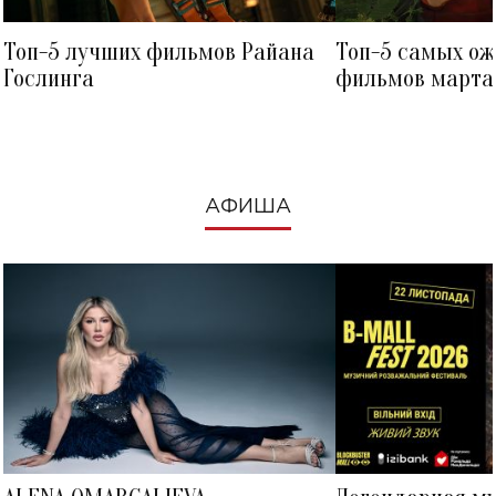
Топ-5 лучших фильмов Райана
Топ-5 самых о
Гослинга
фильмов марта 
посмотреть в к
АФИША