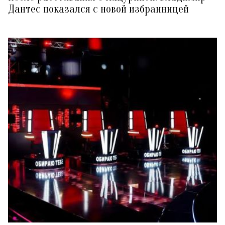
Дантес показался с новой избранницей