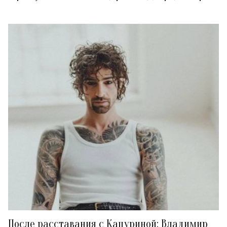
После расставания с Кацуриной: Владимир