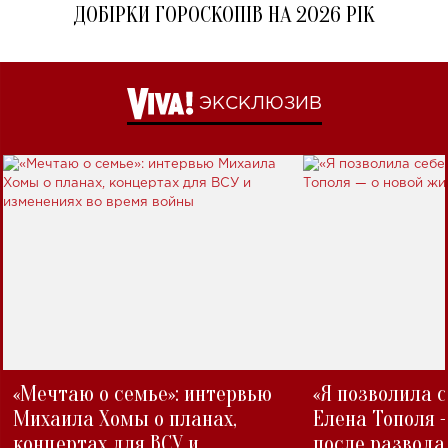
ДОБІРКИ ГОРОСКОПІВ НА 2026 РІК
ЭКСКЛЮЗИВ
«Мечтаю о семье»: интервью
«Я позволила 
Михаила Хомы о планах,
Елена Тополя 
концертах для ВСУ и
после развода