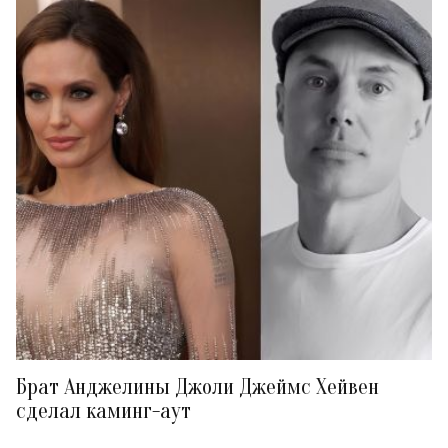
Брат Анджелины Джоли Джеймс Хейвен
сделал каминг-аут