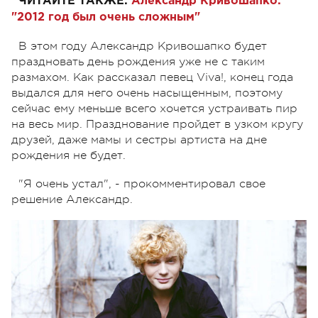
ЧИТАЙТЕ ТАКЖЕ:
Александр Кривошапко:
"2012 год был очень сложным"
В этом году Александр Кривошапко будет
праздновать день рождения уже не с таким
размахом. Как рассказал певец Viva!, конец года
выдался для него очень насыщенным, поэтому
сейчас ему меньше всего хочется устраивать пир
на весь мир. Празднование пройдет в узком кругу
друзей, даже мамы и сестры артиста на дне
рождения не будет.
"Я очень устал", - прокомментировал свое
решение Александр.