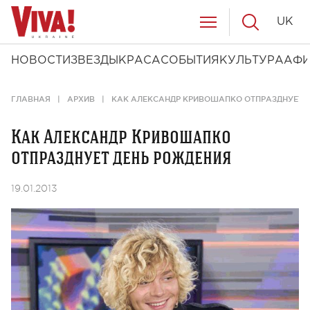
UK
НОВОСТИ
ЗВЕЗДЫ
КРАСА
СОБЫТИЯ
КУЛЬТУРА
АФ
ГЛАВНАЯ
АРХИВ
КАК АЛЕКСАНДР КРИВОШАПКО ОТПРАЗДНУЕТ 
Как Александр Кривошапко
отпразднует день рождения
19.01.2013