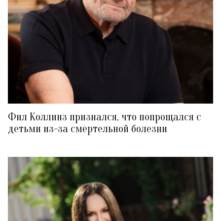
Фил Коллинз признался, что попрощался с
детьми из-за смертельной болезни