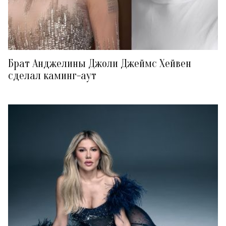
Брат Анджелины Джоли Джеймс Хейвен
сделал каминг-аут