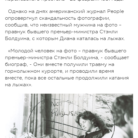
Однако на днях американский журнал People
опровергнул скандальность фотографии,
сообщив, что неизвестный мужчина на фото –
правнук бывшего премьер-министра Стэнли
Болдуина, с которым Диана каталась на лыжах.
«Молодой человек на фото – правнук бывшего
премьер-министра Стэнли Болдуина, - сообщает
биограф, - Они вместе получили травму на
горнолыжном курорте, и проводили время
вместе, пока все остальные продолжили катания
на лыжах».