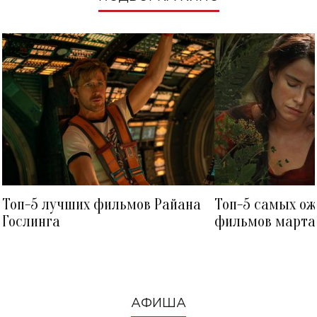
Топ-5 лучших фильмов Райана
Топ-5 самых о
Гослинга
фильмов марта 
посмотреть в к
АФИША