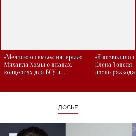
«Мечтаю о семье»: интервью
«Я позволила 
Михаила Хомы о планах,
Елена Тополя 
концертах для ВСУ и
после развода
изменениях во время войны
ДОСЬЕ