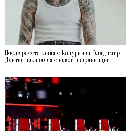
После расставания с Кацуриной: Владимир
Дантес показался с новой избранницей