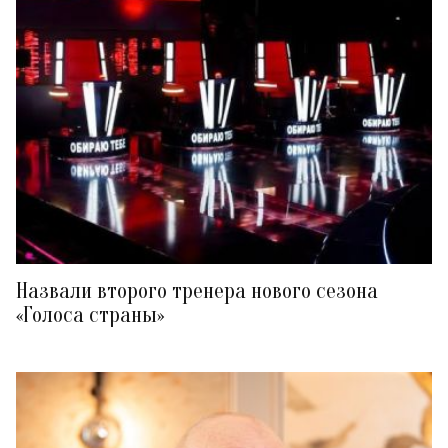
Назвали второго тренера нового сезона
«Голоса страны»