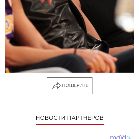
Примечательно, что на игре NBA
Рианна
появилась в браслете, который ей подарил
Крис
.
ПОШЕРИТЬ
НОВОСТИ ПАРТНЕРОВ