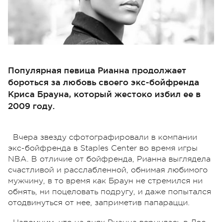
Популярная певица Рианна продолжает
бороться за любовь своего экс-бойфренда
Криса Брауна, который жестоко избил ее в
2009 году.
Вчера звезду сфотографировали в компании
экс-бойфренда в Staples Center во время игры
NBA. В отличие от бойфренда, Рианна выглядела
счастливой и расслабленной, обнимая любимого
мужчину, в то время как Браун не стремился ни
обнять, ни поцеловать подругу, и даже попытался
отодвинуться от нее, заприметив папарацци.