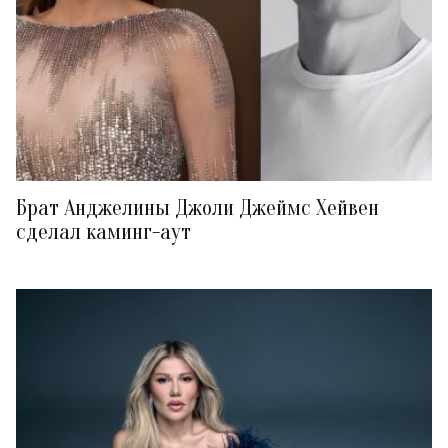
Брат Анджелины Джоли Джеймс Хейвен
сделал каминг-аут