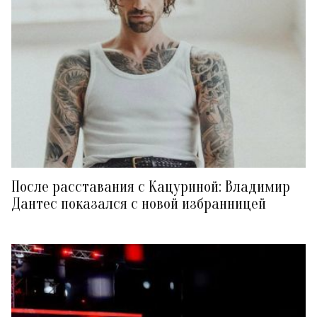
После расставания с Кацуриной: Владимир
Дантес показался с новой избранницей