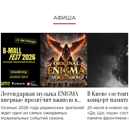
АФИША
Легендарная музыка ENIGMA
В Киеве состои
впервые прозвучит вживую в
концерт памят
Украине: где состоится концерт
Клименко: более
Осенью 2026 года украинских зрителей
25 июля в новом op
исполнят песн
ждет одно из самых ожидаемых
«Де, Що, Інше» сос
музыкальных событий сезона.
памяти фронтмена
Михаила Клименко. 
особенный музыкал