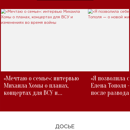
«Мечтаю о семье»: интервью
«Я позволила 
Михаила Хомы о планах,
Елена Тополя 
концертах для ВСУ и
после развода
изменениях во время войны
ДОСЬЕ