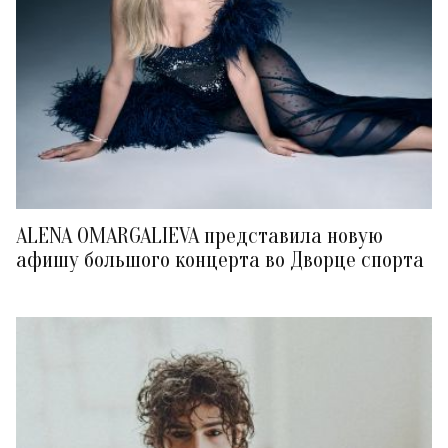
ALENA OMARGALIEVA представила новую
афишу большого концерта во Дворце спорта