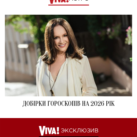
ДОБІРКИ ГОРОСКОПІВ НА 2026 РІК
ЭКСКЛЮЗИВ