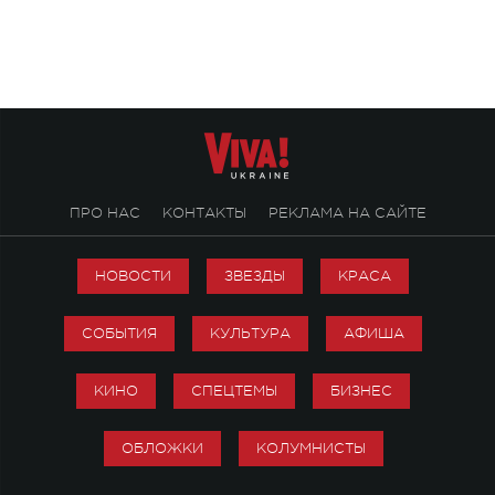
посвященный артист
стало символом ис
настоящей любви.
ПРО НАС
КОНТАКТЫ
РЕКЛАМА НА САЙТЕ
НОВОСТИ
ЗВЕЗДЫ
КРАСА
СОБЫТИЯ
КУЛЬТУРА
АФИША
КИНО
СПЕЦТЕМЫ
БИЗНЕС
ОБЛОЖКИ
КОЛУМНИСТЫ