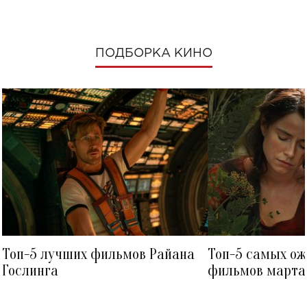
ПОДБОРКА КИНО
Топ-5 лучших фильмов Райана
Топ-5 самых о
Гослинга
фильмов марта 
посмотреть в к