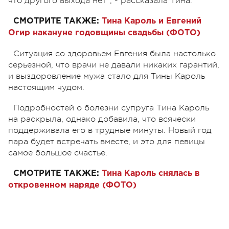
что другого выхода нет", - рассказала Тина.
СМОТРИТЕ ТАКЖЕ:
Тина Кароль и Евгений
Огир накануне годовщины свадьбы (ФОТО)
Ситуация со здоровьем Евгения была настолько
серьезной, что врачи не давали никаких гарантий,
и выздоровление мужа стало для Тины Кароль
настоящим чудом.
Подробностей о болезни супруга Тина Кароль
на раскрыла, однако добавила, что всячески
поддерживала его в трудные минуты. Новый год
пара будет встречать вместе, и это для певицы
самое большое счастье.
СМОТРИТЕ ТАКЖЕ:
Тина Кароль снялась в
откровенном наряде (ФОТО)