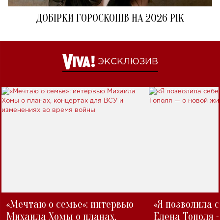
ДОБІРКИ ГОРОСКОПІВ НА 2026 РІК
ЭКСКЛЮЗИВ
«Мечтаю о семье»: интервью
«Я позволила 
Михаила Хомы о планах,
Елена Тополя 