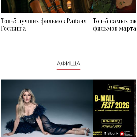
Топ-5 лучших фильмов Райана
Топ-5 самых о
Гослинга
фильмов марта 
посмотреть в к
АФИША