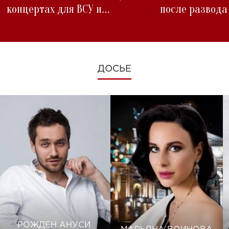
концертах для ВСУ и
после развода
изменениях во время войны
ДОСЬЕ
РОЖДЕН АНУСИ