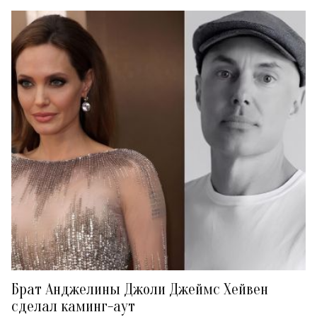
Брат Анджелины Джоли Джеймс Хейвен
сделал каминг-аут