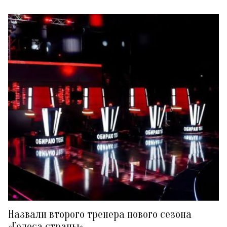
Назвали второго тренера нового сезона
«Голоса страны»