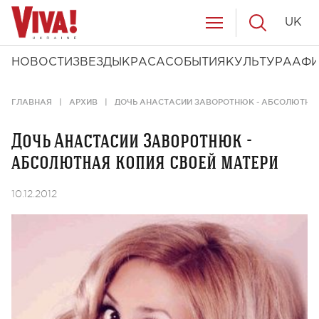
UK
НОВОСТИ
ЗВЕЗДЫ
КРАСА
СОБЫТИЯ
КУЛЬТУРА
АФ
ГЛАВНАЯ
АРХИВ
ДОЧЬ АНАСТАСИИ ЗАВОРОТНЮК - АБСОЛЮТНАЯ
Дочь Анастасии Заворотнюк -
абсолютная копия своей матери
10.12.2012