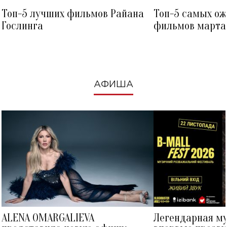
Топ-5 лучших фильмов Райана
Топ-5 самых о
Гослинга
фильмов марта 
посмотреть в к
АФИША
ALENA OMARGALIEVA
Легендарная м