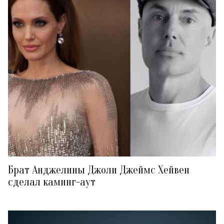
Брат Анджелины Джоли Джеймс Хейвен
сделал каминг-аут