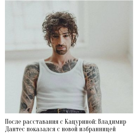
После расставания с Кацуриной: Владимир
Дантес показался с новой избранницей