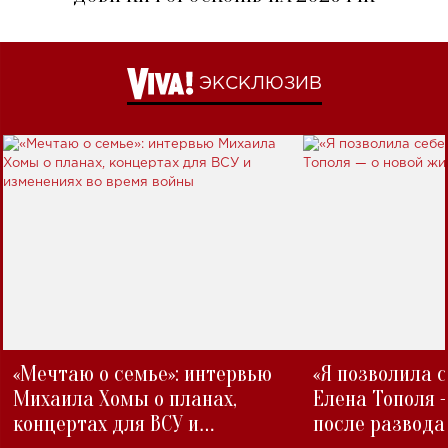
ЭКСКЛЮЗИВ
«Мечтаю о семье»: интервью
«Я позволила 
Михаила Хомы о планах,
Елена Тополя 
концертах для ВСУ и
после развода