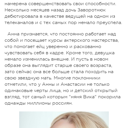
намерена совершенствовать свои способности.
Несколько месяцев назад дочь Заворотнюк
дебютировала в качестве ведущей на одном из
телеканалов и с тех самых пор немало преуспела.
Анна признается, что постоянно работает над
собой и посещает курсы актерского мастерства,
что помогает ейц уверенно и раскованно
чувствовать себя в кадре. Кроме того, девушка
немало изменилась внешне. И пусть в новом
образе она выглядит старше своего возраста,
зато сейчас она все больше стала походить на
свою звездную мать. Многие поклонники
отметили, что у Анны и Анастасии не только
одинаковые черты лица, но и детский открытый
взгляд, тот самый которым "няня Вика" покорила
однажды миллионы россиян.