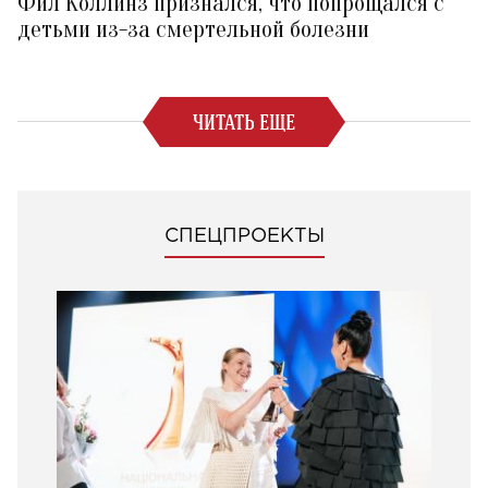
Фил Коллинз признался, что попрощался с
детьми из-за смертельной болезни
ЧИТАТЬ ЕЩЕ
СПЕЦПРОЕКТЫ