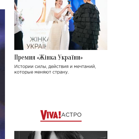
Премия «Жінка України»
Истории силы, действия и мечтаний,
которые меняют страну.
АСТРО