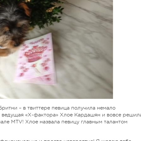
Бритни – в твиттере певица получила немало
а ведущая «Х-фактора» Хлое Кардашян и вовсе решил
нале MTV! Хлое назвала певицу главным талантом