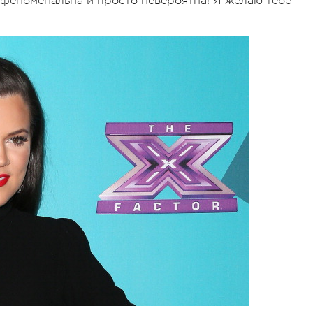
 феноменальна и просто невероятна! Я желаю тебе