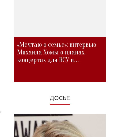
«Мечтаю о семье»: интервью
Михаила Хомы о планах,
концертах для ВСУ и
изменениях во время войны
ДОСЬЕ
а