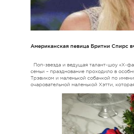
Американская певица Бритни Спирс вч
Поп-звезда и ведущая талант-шоу «Х-фа
семьи – празднование проходило в особн
Трэвиком и маленькой собачкой по имени
очаровательной маленькой Хэтти, котора