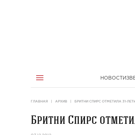
НОВОСТИ
ЗВ
ГЛАВНАЯ
АРХИВ
БРИТНИ СПИРС ОТМЕТИЛА 31-ЛЕТИ
Бритни Спирс отметил