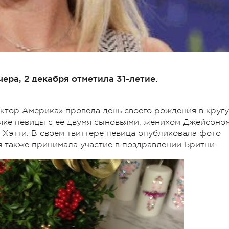
ера, 2 декабря отметила 31-летие.
ктор Америка» провела день своего рождения в кругу
яке певицы с ее двумя сыновьями, женихом Джейсоно
 Хэтти. В своем твиттере певица опубликовала фото
я также принимала участие в поздравлении Бритни.