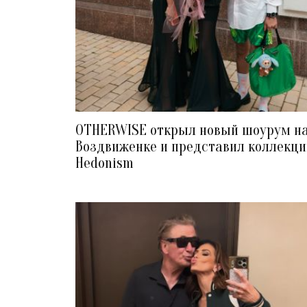
OTHERWISE открыл новый шоурум н
Воздвиженке и представил коллекц
Hedonism